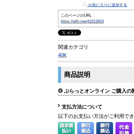
お気に入りに追加する
このページのURL
https://plth.me/41012824
関連カテゴリ
40K
商品説明
ぷらっとオンライン ご購入の
支払方法について
以下のお支払い方法がご利用で