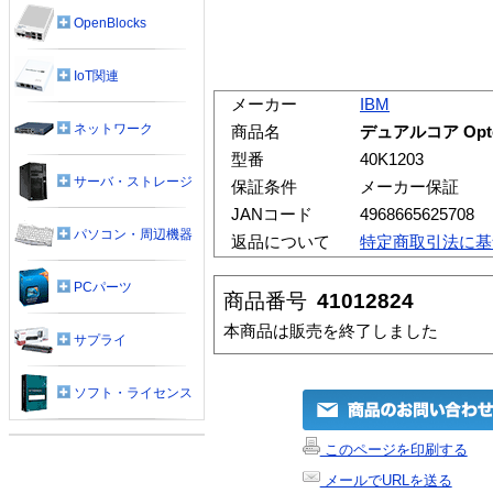
OpenBlocks
IoT関連
メーカー
IBM
ネットワーク
商品名
デュアルコア Opte
型番
40K1203
サーバ・ストレージ
保証条件
メーカー保証
JANコード
4968665625708
パソコン・周辺機器
返品について
特定商取引法に基
PCパーツ
商品番号
41012824
本商品は販売を終了しました
サプライ
ソフト・ライセンス
このページを印刷する
メールでURLを送る