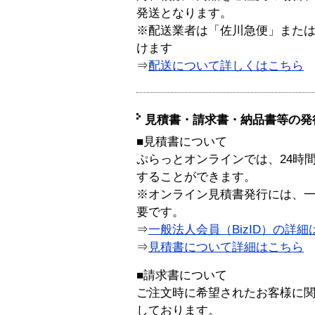
発送となります。
※配送業者は「佐川急便」また
けます
⇒
配送について詳しくはこちら
見積書・請求書・納品書等の発
■見積書について
ぷらっとオンラインでは、24時
することができます。
※オンライン見積書発行には、一般
要です。
⇒
一般法人会員（BizID）の詳細
⇒
見積書について詳細はこちら
■請求書について
ご注文時に希望されたお客様に
しております。