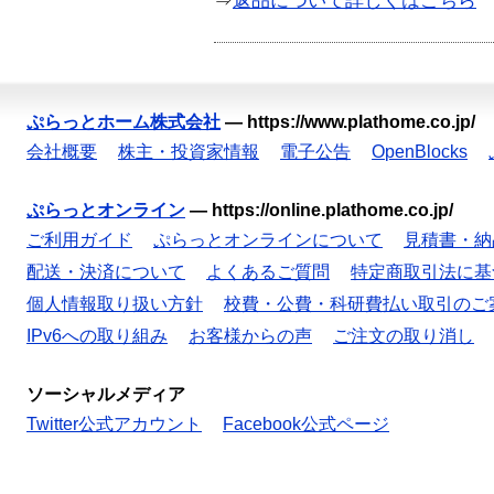
⇒
返品について詳しくはこちら
ぷらっとホーム株式会社
—
https://www.plathome.co.jp/
会社概要
株主・投資家情報
電子公告
OpenBlocks
ぷらっとオンライン
—
https://online.plathome.co.jp/
ご利用ガイド
ぷらっとオンラインについて
見積書・納
配送・決済について
よくあるご質問
特定商取引法に基
個人情報取り扱い方針
校費・公費・科研費払い取引のご
IPv6への取り組み
お客様からの声
ご注文の取り消し
ソーシャルメディア
Twitter公式アカウント
Facebook公式ページ