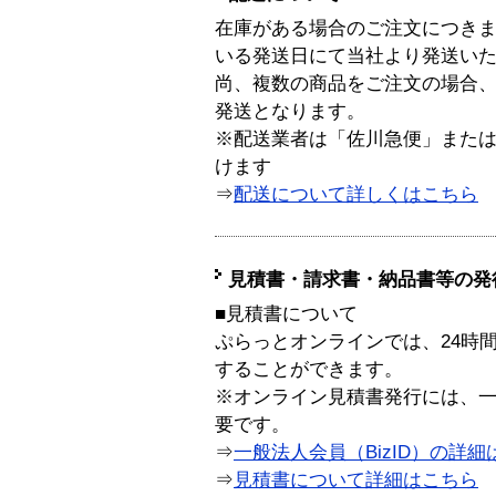
在庫がある場合のご注文につき
いる発送日にて当社より発送い
尚、複数の商品をご注文の場合
発送となります。
※配送業者は「佐川急便」また
けます
⇒
配送について詳しくはこちら
見積書・請求書・納品書等の発
■見積書について
ぷらっとオンラインでは、24時
することができます。
※オンライン見積書発行には、一般
要です。
⇒
一般法人会員（BizID）の詳細
⇒
見積書について詳細はこちら