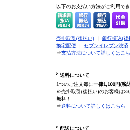
以下のお支払い方法がご利用で
売掛取引(後払い)
｜
銀行振込(後
換宅配便
｜
セブンイレブン決済
⇒
支払方法について詳しくはこ
送料について
1つのご注文毎に
一律1,100円(税
※売掛取引(後払い)のお客様は33
無料！
⇒
送料について詳しくはこちら
配送について