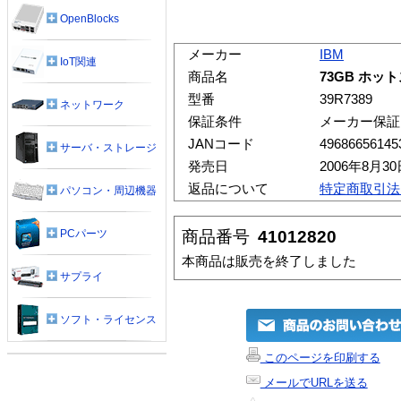
OpenBlocks
メーカー
IBM
IoT関連
商品名
73GB ホット
型番
39R7389
ネットワーク
保証条件
メーカー保証
JANコード
49686656145
サーバ・ストレージ
発売日
2006年8月30
返品について
特定商取引法
パソコン・周辺機器
商品番号
41012820
PCパーツ
本商品は販売を終了しました
サプライ
ソフト・ライセンス
このページを印刷する
メールでURLを送る