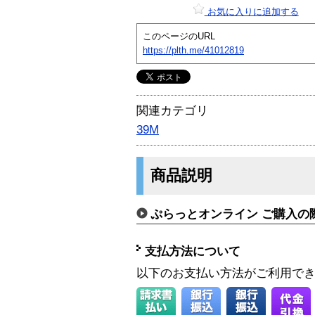
お気に入りに追加する
このページのURL
https://plth.me/41012819
関連カテゴリ
39M
商品説明
ぷらっとオンライン ご購入の
支払方法について
以下のお支払い方法がご利用で