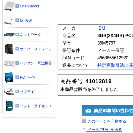
OpenBlocks
IoT関連
メーカー
IBM
ネットワーク
商品名
8GB(2X4GB) PC
型番
39M5797
サーバ・ストレージ
保証条件
メーカー保証
JANコード
4968665612920
パソコン・周辺機器
返品について
特定商取引法に基
PCパーツ
商品番号
41012819
本商品は販売を終了しました
サプライ
ソフト・ライセンス
このページを印刷する
メールでURLを送る