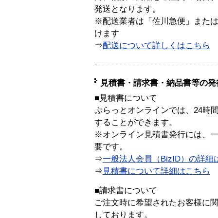
発送となります。
※配送業者は「佐川急便」また
けます
⇒
配送について詳しくはこちら
見積書・請求書・納品書等の発
■見積書について
ぷらっとオンラインでは、24時
することができます。
※オンライン見積書発行には、一般
要です。
⇒
一般法人会員（BizID）の詳細
⇒
見積書について詳細はこちら
■請求書について
ご注文時に希望されたお客様に
しております。