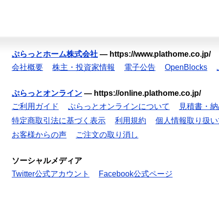
ぷらっとホーム株式会社
—
https://www.plathome.co.jp/
会社概要
株主・投資家情報
電子公告
OpenBlocks
ぷらっとオンライン
—
https://online.plathome.co.jp/
ご利用ガイド
ぷらっとオンラインについて
見積書・納
特定商取引法に基づく表示
利用規約
個人情報取り扱い
お客様からの声
ご注文の取り消し
ソーシャルメディア
Twitter公式アカウント
Facebook公式ページ