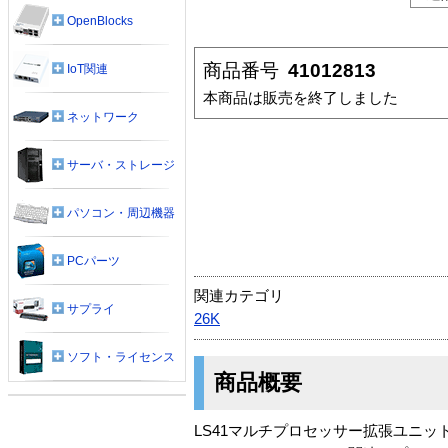
OpenBlocks
商品番号
41012813
IoT関連
本商品は販売を終了しました
ネットワーク
サーバ・ストレージ
パソコン・周辺機器
PCパーツ
関連カテゴリ
サプライ
26K
ソフト・ライセンス
商品概要
LS41マルチプロセッサー拡張ユニット