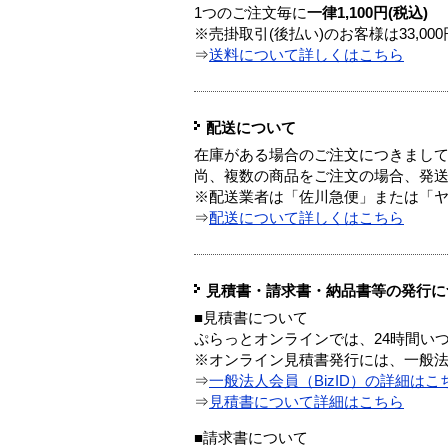
1つのご注文毎に
一律1,100円(税込)
※売掛取引(後払い)のお客様は33,0
⇒
送料について詳しくはこちら
配送について
在庫がある場合のご注文につきまし
尚、複数の商品をご注文の場合、発
※配送業者は「佐川急便」または「
⇒
配送について詳しくはこちら
見積書・請求書・納品書等の発行に
■見積書について
ぷらっとオンラインでは、24時間い
※オンライン見積書発行には、一般法人
⇒
一般法人会員（BizID）の詳細はこ
⇒
見積書について詳細はこちら
■請求書について