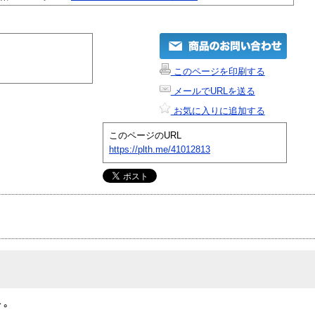
このページを印刷する
メールでURLを送る
お気に入りに追加する
このページのURL
https://plth.me/41012813
｡