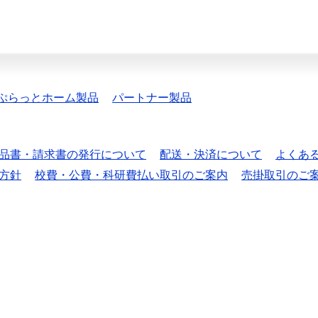
ぷらっとホーム製品
パートナー製品
品書・請求書の発行について
配送・決済について
よくあ
方針
校費・公費・科研費払い取引のご案内
売掛取引のご