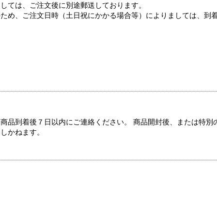
ましては、ご注文後に別途郵送しております。
のため、ご注文日時（土日祝にかかる場合等）によりましては、到
商品到着後７日以内にご連絡ください。 商品開封後、または特別
たしかねます。