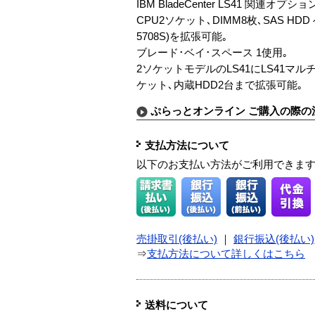
IBM BladeCenter LS41 関連オプショ
CPU2ソケット､DIMM8枚､SAS H
5708S)を拡張可能｡
ブレード･ベイ･スペース 1使用｡
2ソケットモデルのLS41にLS41マル
ケット､内蔵HDD2台まで拡張可能｡
ぷらっとオンライン ご購入の際の
支払方法について
以下のお支払い方法がご利用できま
売掛取引(後払い)
｜
銀行振込(後払い)
⇒
支払方法について詳しくはこちら
送料について