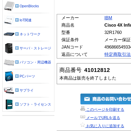
OpenBlocks
メーカー
IBM
IoT関連
商品名
Cisco 4X I
型番
32R1760
ネットワーク
保証条件
メーカー保証
JANコード
49686654933
サーバ・ストレージ
返品について
特定商取引法
パソコン・周辺機器
商品番号
41012812
PCパーツ
本商品は販売を終了しました
サプライ
ソフト・ライセンス
このページを印刷する
メールでURLを送る
お気に入りに追加する