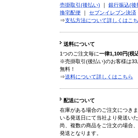
売掛取引(後払い)
｜
銀行振込(後
換宅配便
｜
セブンイレブン決済
⇒
支払方法について詳しくはこ
送料について
1つのご注文毎に
一律1,100円(税
※売掛取引(後払い)のお客様は33
無料！
⇒
送料について詳しくはこちら
配送について
在庫がある場合のご注文につき
いる発送日にて当社より発送い
尚、複数の商品をご注文の場合
発送となります。