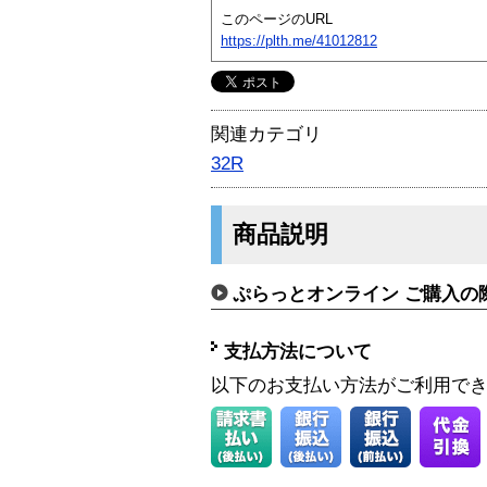
このページのURL
https://plth.me/41012812
関連カテゴリ
32R
商品説明
ぷらっとオンライン ご購入の
支払方法について
以下のお支払い方法がご利用で