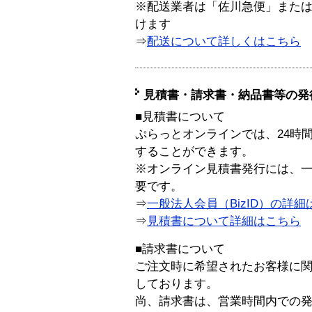
※配送業者は「佐川急便」また
けます
⇒
配送について詳しくはこちら
見積書・請求書・納品書等の発
■見積書について
ぷらっとオンラインでは、24時
することができます。
※オンライン見積書発行には、一般
要です。
⇒
一般法人会員（BizID）の詳細
⇒
見積書について詳細はこちら
■請求書について
ご注文時に希望されたお客様に
しております。
尚、請求書は、営業時間内での