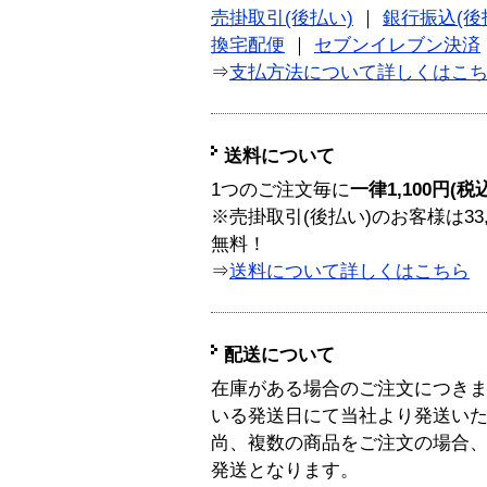
売掛取引(後払い)
｜
銀行振込(後
換宅配便
｜
セブンイレブン決済
⇒
支払方法について詳しくはこ
送料について
1つのご注文毎に
一律1,100円(税
※売掛取引(後払い)のお客様は33
無料！
⇒
送料について詳しくはこちら
配送について
在庫がある場合のご注文につき
いる発送日にて当社より発送い
尚、複数の商品をご注文の場合
発送となります。