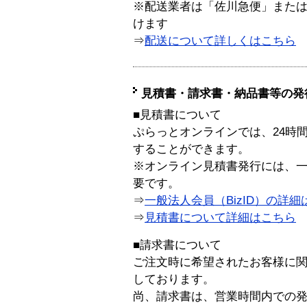
※配送業者は「佐川急便」また
けます
⇒
配送について詳しくはこちら
見積書・請求書・納品書等の発
■見積書について
ぷらっとオンラインでは、24時
することができます。
※オンライン見積書発行には、一般
要です。
⇒
一般法人会員（BizID）の詳細
⇒
見積書について詳細はこちら
■請求書について
ご注文時に希望されたお客様に
しております。
尚、請求書は、営業時間内での