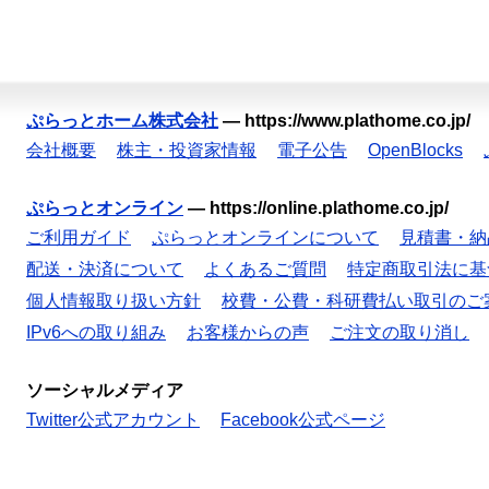
ぷらっとホーム株式会社
—
https://www.plathome.co.jp/
会社概要
株主・投資家情報
電子公告
OpenBlocks
ぷらっとオンライン
—
https://online.plathome.co.jp/
ご利用ガイド
ぷらっとオンラインについて
見積書・納
配送・決済について
よくあるご質問
特定商取引法に基
個人情報取り扱い方針
校費・公費・科研費払い取引のご
IPv6への取り組み
お客様からの声
ご注文の取り消し
ソーシャルメディア
Twitter公式アカウント
Facebook公式ページ