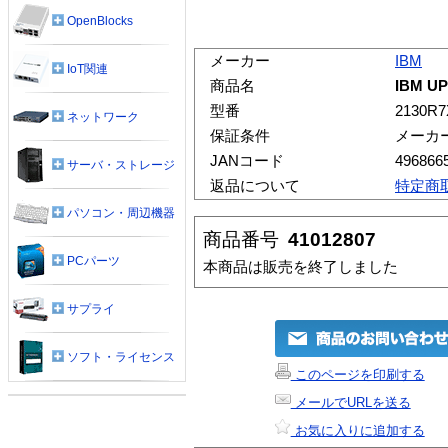
OpenBlocks
メーカー
IBM
IoT関連
商品名
IBM UP
型番
2130R7
ネットワーク
保証条件
メーカ
JANコード
496866
サーバ・ストレージ
返品について
特定商
パソコン・周辺機器
商品番号
41012807
PCパーツ
本商品は販売を終了しました
サプライ
ソフト・ライセンス
このページを印刷する
メールでURLを送る
お気に入りに追加する