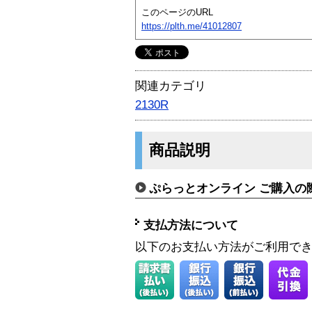
このページのURL
https://plth.me/41012807
関連カテゴリ
2130R
商品説明
ぷらっとオンライン ご購入の
支払方法について
以下のお支払い方法がご利用で