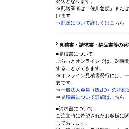
発送となります。
※配送業者は「佐川急便」また
けます
⇒
配送について詳しくはこちら
見積書・請求書・納品書等の発
■見積書について
ぷらっとオンラインでは、24時
することができます。
※オンライン見積書発行には、一般
要です。
⇒
一般法人会員（BizID）の詳細
⇒
見積書について詳細はこちら
■請求書について
ご注文時に希望されたお客様に
しております。