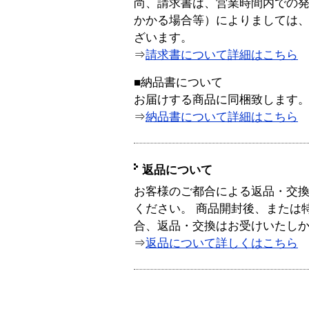
尚、請求書は、営業時間内での
かかる場合等）によりましては
ざいます。
⇒
請求書について詳細はこちら
■納品書について
お届けする商品に同梱致します
⇒
納品書について詳細はこちら
返品について
お客様のご都合による返品・交
ください。 商品開封後、または
合、返品・交換はお受けいたし
⇒
返品について詳しくはこちら