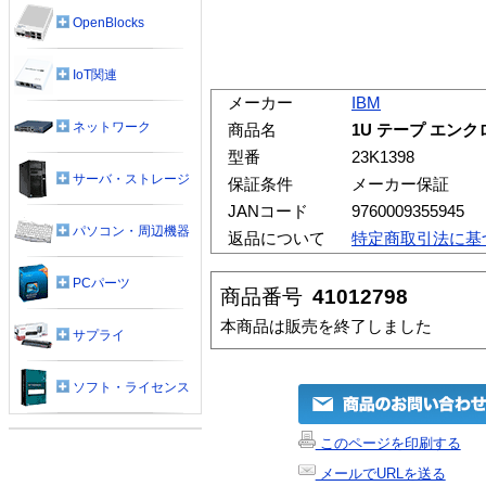
OpenBlocks
IoT関連
メーカー
IBM
ネットワーク
商品名
1U テープ エン
型番
23K1398
サーバ・ストレージ
保証条件
メーカー保証
JANコード
9760009355945
パソコン・周辺機器
返品について
特定商取引法に基
PCパーツ
商品番号
41012798
本商品は販売を終了しました
サプライ
ソフト・ライセンス
このページを印刷する
メールでURLを送る