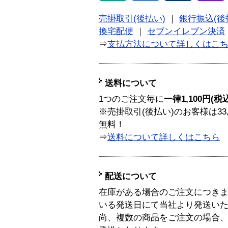
売掛取引(後払い)
｜
銀行振込(後
換宅配便
｜
セブンイレブン決済
⇒
支払方法について詳しくはこ
送料について
1つのご注文毎に
一律1,100円(税
※売掛取引(後払い)のお客様は33
無料！
⇒
送料について詳しくはこちら
配送について
在庫がある場合のご注文につき
いる発送日にて当社より発送い
尚、複数の商品をご注文の場合