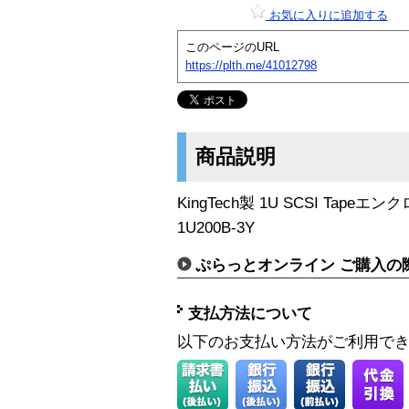
お気に入りに追加する
このページのURL
https://plth.me/41012798
商品説明
KingTech製 1U SCSI Tap
1U200B-3Y
ぷらっとオンライン ご購入の
支払方法について
以下のお支払い方法がご利用で