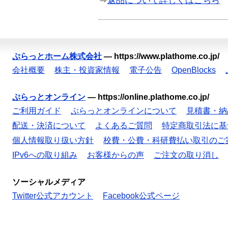
⇒
返品について詳しくはこちら
ぷらっとホーム株式会社
—
https://www.plathome.co.jp/
会社概要
株主・投資家情報
電子公告
OpenBlocks
ぷらっとオンライン
—
https://online.plathome.co.jp/
ご利用ガイド
ぷらっとオンラインについて
見積書・納
配送・決済について
よくあるご質問
特定商取引法に基
個人情報取り扱い方針
校費・公費・科研費払い取引のご
IPv6への取り組み
お客様からの声
ご注文の取り消し
ソーシャルメディア
Twitter公式アカウント
Facebook公式ページ