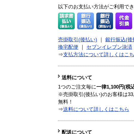
以下のお支払い方法がご利用で
売掛取引(後払い)
｜
銀行振込(後
換宅配便
｜
セブンイレブン決済
⇒
支払方法について詳しくはこ
送料について
1つのご注文毎に
一律1,100円(税
※売掛取引(後払い)のお客様は33
無料！
⇒
送料について詳しくはこちら
配送について