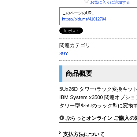
お気に入りに追加する
このページのURL
https://plth.me/41012794
関連カテゴリ
39Y
商品概要
5Ux26D タワー/ラック変換キット
IBM System x3500 関連オプショ
タワー型を5Uのラック型に変換
ぷらっとオンライン ご購入の
支払方法について