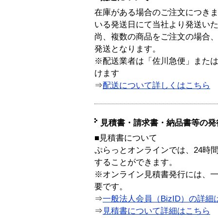
在庫がある場合のご注文につき
いる発送日にて当社より発送い
尚、複数の商品をご注文の場合
発送となります。
※配送業者は「佐川急便」また
けます
⇒
配送について詳しくはこちら
見積書・請求書・納品書等の発
■見積書について
ぷらっとオンラインでは、24時
することができます。
※オンライン見積書発行には、一般
要です。
⇒
一般法人会員（BizID）の詳細
⇒
見積書について詳細はこちら