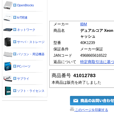
OpenBlocks
IoT関連
メーカー
IBM
ネットワーク
商品名
デュアルコア Xeon 
ャッシュ
サーバ・ストレージ
型番
40K1239
保証条件
メーカー保証
パソコン・周辺機器
JANコード
4968665616522
返品について
特定商取引法に基
PCパーツ
商品番号
41012783
サプライ
本商品は販売を終了しました
ソフト・ライセンス
このページを印刷する