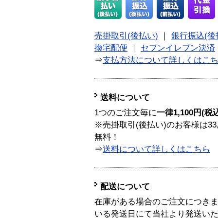
売掛取引(後払い)
｜
銀行振込(後
換宅配便
｜
セブンイレブン決済
⇒
支払方法について詳しくはこ
送料について
1つのご注文毎に
一律1,100円(税
※売掛取引(後払い)のお客様は33
無料！
⇒
送料について詳しくはこちら
配送について
在庫がある場合のご注文につき
いる発送日にて当社より発送い