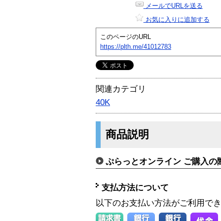
メールでURLを送る
お気に入りに追加する
このページのURL
https://plth.me/41012783
関連カテゴリ
40K
商品説明
ぷらっとオンライン ご購入の
支払方法について
以下のお支払い方法がご利用で