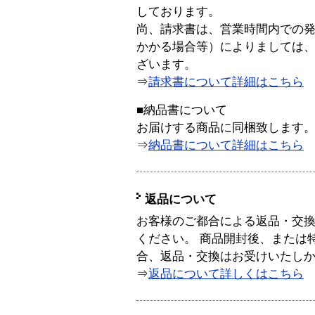
しております。
尚、請求書は、営業時間内での
かかる場合等）によりましては
ざいます。
⇒
請求書について詳細はこちら
■納品書について
お届けする商品に同梱致します
⇒
納品書について詳細はこちら
返品について
お客様のご都合による返品・交
ください。 商品開封後、または
合、返品・交換はお受けいたし
⇒
返品について詳しくはこちら