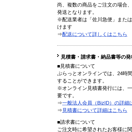
尚、複数の商品をご注文の場合
発送となります。
※配送業者は「佐川急便」また
けます
⇒
配送について詳しくはこちら
見積書・請求書・納品書等の発
■見積書について
ぷらっとオンラインでは、24時
することができます。
※オンライン見積書発行には、一般
要です。
⇒
一般法人会員（BizID）の詳細
⇒
見積書について詳細はこちら
■請求書について
ご注文時に希望されたお客様に