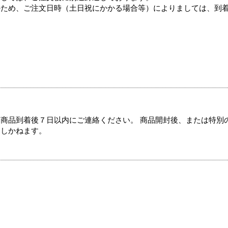
のため、ご注文日時（土日祝にかかる場合等）によりましては、到
商品到着後７日以内にご連絡ください。 商品開封後、または特別
たしかねます。