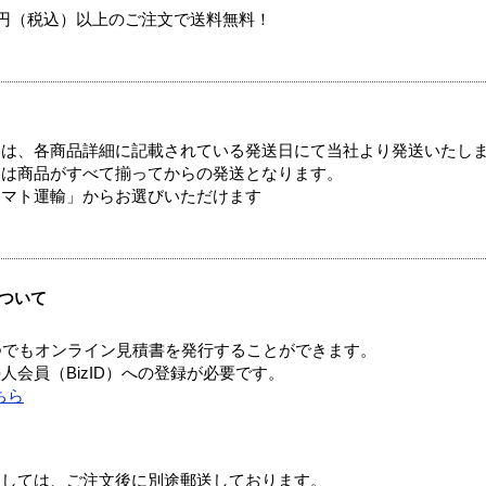
00円（税込）以上のご注文で送料無料！
ては、各商品詳細に記載されている発送日にて当社より発送いたし
送は商品がすべて揃ってからの発送となります。
ヤマト運輸」からお選びいただけます
ついて
つでもオンライン見積書を発行することができます。
会員（BizID）への登録が必要です。
ちら
ましては、ご注文後に別途郵送しております。