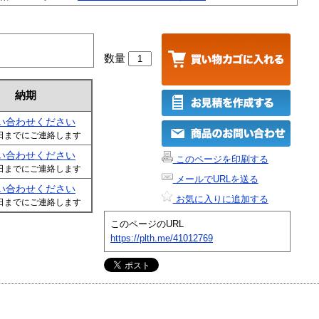
数量
納期
い合わせください
日までにご連絡します
い合わせください
このページを印刷する
日までにご連絡します
メールでURLを送る
い合わせください
お気に入りに追加する
日までにご連絡します
このページのURL
https://plth.me/41012769