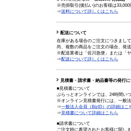
※売掛取引(後払い)のお客様は33,0
⇒
送料について詳しくはこちら
配送について
在庫がある場合のご注文につきまし
尚、複数の商品をご注文の場合、発
※配送業者は「佐川急便」または「
⇒
配送について詳しくはこちら
見積書・請求書・納品書等の発行に
■見積書について
ぷらっとオンラインでは、24時間い
※オンライン見積書発行には、一般法人
⇒
一般法人会員（BizID）の詳細はこ
⇒
見積書について詳細はこちら
■請求書について
ご注文時に希望されたお客様に関し