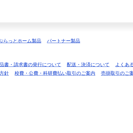
ぷらっとホーム製品
パートナー製品
品書・請求書の発行について
配送・決済について
よくあ
方針
校費・公費・科研費払い取引のご案内
売掛取引のご