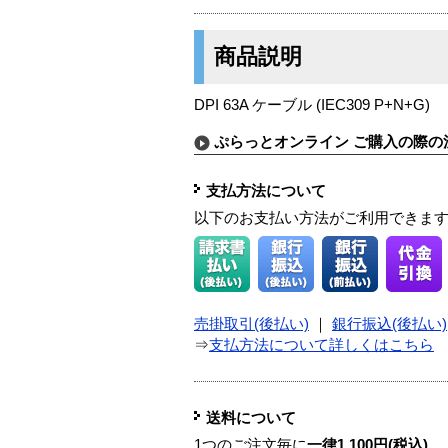
商品説明
DPI 63A ケーブル (IEC309 P+N+G)
ぷらっとオンライン ご購入の際の
支払方法について
以下のお支払い方法がご利用できま
売掛取引(後払い)
｜
銀行振込(後払い)
⇒
支払方法について詳しくはこちら
送料について
1つのご注文毎に
一律1,100円(税込)