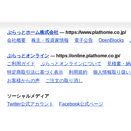
ぷらっとホーム株式会社
—
https://www.plathome.co.jp/
会社概要
株主・投資家情報
電子公告
OpenBlocks
ぷらっとオンライン
—
https://online.plathome.co.jp/
ご利用ガイド
ぷらっとオンラインについて
見積書・納
特定商取引法に基づく表示
利用規約
個人情報取り扱い
お客様からの声
ご注文の取り消し
ソーシャルメディア
Twitter公式アカウント
Facebook公式ページ