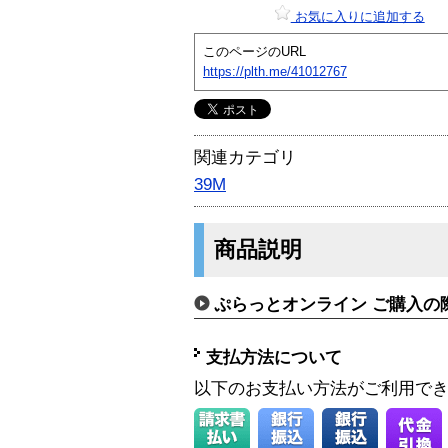
お気に入りに追加する
このページのURL
https://plth.me/41012767
関連カテゴリ
39M
商品説明
ぷらっとオンライン ご購入の
支払方法について
以下のお支払い方法がご利用で