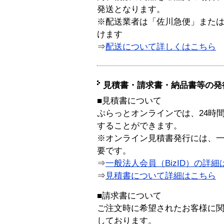
発送となります。
※配送業者は「佐川急便」また
けます
⇒
配送について詳しくはこちら
見積書・請求書・納品書等の発
■見積書について
ぷらっとオンラインでは、24時
することができます。
※オンライン見積書発行には、一般
要です。
⇒
一般法人会員（BizID）の詳細
⇒
見積書について詳細はこちら
■請求書について
ご注文時に希望されたお客様に
しております。