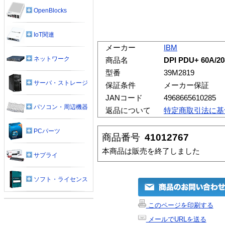
OpenBlocks
IoT関連
メーカー
IBM
ネットワーク
商品名
DPI PDU+ 60A/
型番
39M2819
サーバ・ストレージ
保証条件
メーカー保証
JANコード
4968665610285
パソコン・周辺機器
返品について
特定商取引法に基
PCパーツ
商品番号
41012767
本商品は販売を終了しました
サプライ
ソフト・ライセンス
このページを印刷する
メールでURLを送る