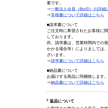
要です。
⇒
一般法人会員（BizID）の詳細
⇒
見積書について詳細はこちら
■請求書について
ご注文時に希望されたお客様に
しております。
尚、請求書は、営業時間内での
かかる場合等）によりましては
ざいます。
⇒
請求書について詳細はこちら
■納品書について
お届けする商品に同梱致します
⇒
納品書について詳細はこちら
返品について