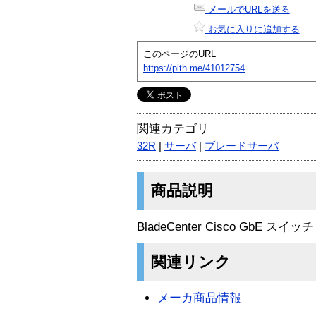
メールでURLを送る
お気に入りに追加する
このページのURL
https://plth.me/41012754
関連カテゴリ
32R
|
サーバ
|
ブレードサーバ
商品説明
BladeCenter Cisco GbE ス
関連リンク
メーカ商品情報