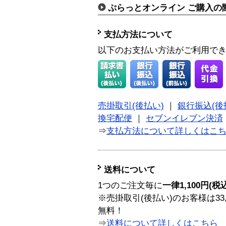
ぷらっとオンライン ご購入の
支払方法について
以下のお支払い方法がご利用で
売掛取引(後払い)
｜
銀行振込(後
換宅配便
｜
セブンイレブン決済
⇒
支払方法について詳しくはこ
送料について
1つのご注文毎に
一律1,100円(税
※売掛取引(後払い)のお客様は33
無料！
⇒
送料について詳しくはこちら