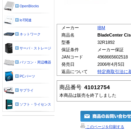
OpenBlocks
IoT関連
メーカー
IBM
ネットワーク
商品名
BladeCenter
型番
32R1892
サーバ・ストレージ
保証条件
メーカー保証
JANコード
4968665602518
パソコン・周辺機器
発売日
2006年4月5日
返品について
特定商取引法に
PCパーツ
商品番号
41012754
サプライ
本商品は販売を終了しました
ソフト・ライセンス
このページを印刷する