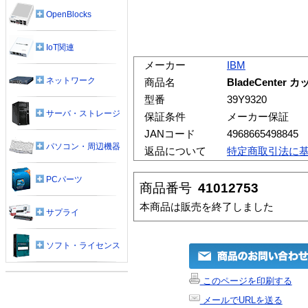
OpenBlocks
IoT関連
メーカー
IBM
ネットワーク
商品名
BladeCent
型番
39Y9320
サーバ・ストレージ
保証条件
メーカー保証
JANコード
4968665498845
パソコン・周辺機器
返品について
特定商取引法に
PCパーツ
商品番号
41012753
本商品は販売を終了しました
サプライ
ソフト・ライセンス
このページを印刷する
メールでURLを送る