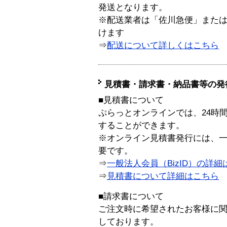
発送となります。
※配送業者は「佐川急便」また
けます
⇒
配送について詳しくはこちら
見積書・請求書・納品書等の発
■見積書について
ぷらっとオンラインでは、24時
することができます。
※オンライン見積書発行には、一般
要です。
⇒
一般法人会員（BizID）の詳細
⇒
見積書について詳細はこちら
■請求書について
ご注文時に希望されたお客様に
しております。