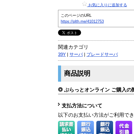
お気に入りに追加する
このページのURL
https://plth.me/41012753
関連カテゴリ
39Y
|
サーバ
|
ブレードサーバ
商品説明
ぷらっとオンライン ご購入の
支払方法について
以下のお支払い方法がご利用で