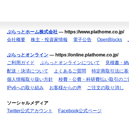
ぷらっとホーム株式会社
—
https://www.plathome.co.jp/
会社概要
株主・投資家情報
電子公告
OpenBlocks
ぷらっとオンライン
—
https://online.plathome.co.jp/
ご利用ガイド
ぷらっとオンラインについて
見積書・納
配送・決済について
よくあるご質問
特定商取引法に基
個人情報取り扱い方針
校費・公費・科研費払い取引のご
IPv6への取り組み
お客様からの声
ご注文の取り消し
ソーシャルメディア
Twitter公式アカウント
Facebook公式ページ