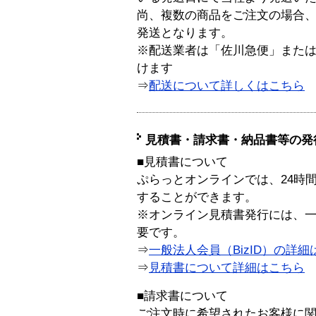
尚、複数の商品をご注文の場合
発送となります。
※配送業者は「佐川急便」また
けます
⇒
配送について詳しくはこちら
見積書・請求書・納品書等の発
■見積書について
ぷらっとオンラインでは、24時
することができます。
※オンライン見積書発行には、一般
要です。
⇒
一般法人会員（BizID）の詳細
⇒
見積書について詳細はこちら
■請求書について
ご注文時に希望されたお客様に