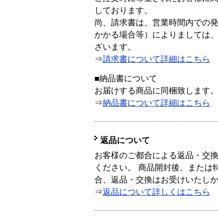
しております。
尚、請求書は、営業時間内での
かかる場合等）によりましては
ざいます。
⇒
請求書について詳細はこちら
■納品書について
お届けする商品に同梱致します
⇒
納品書について詳細はこちら
返品について
お客様のご都合による返品・交
ください。 商品開封後、または
合、返品・交換はお受けいたし
⇒
返品について詳しくはこちら