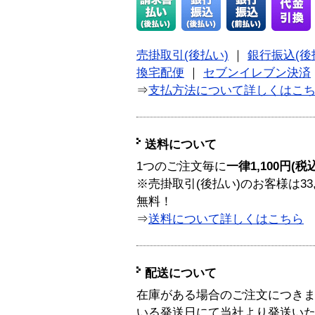
売掛取引(後払い)
｜
銀行振込(後
換宅配便
｜
セブンイレブン決済
⇒
支払方法について詳しくはこ
送料について
1つのご注文毎に
一律1,100円(税
※売掛取引(後払い)のお客様は33
無料！
⇒
送料について詳しくはこちら
配送について
在庫がある場合のご注文につき
いる発送日にて当社より発送い