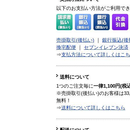
以下のお支払い方法がご利用で
売掛取引(後払い)
｜
銀行振込(後
換宅配便
｜
セブンイレブン決済
⇒
支払方法について詳しくはこ
送料について
1つのご注文毎に
一律1,100円(税
※売掛取引(後払い)のお客様は33
無料！
⇒
送料について詳しくはこちら