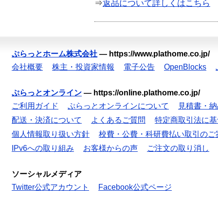
⇒
返品について詳しくはこちら
ぷらっとホーム株式会社
—
https://www.plathome.co.jp/
会社概要
株主・投資家情報
電子公告
OpenBlocks
ぷらっとオンライン
—
https://online.plathome.co.jp/
ご利用ガイド
ぷらっとオンラインについて
見積書・納
配送・決済について
よくあるご質問
特定商取引法に基
個人情報取り扱い方針
校費・公費・科研費払い取引のご
IPv6への取り組み
お客様からの声
ご注文の取り消し
ソーシャルメディア
Twitter公式アカウント
Facebook公式ページ