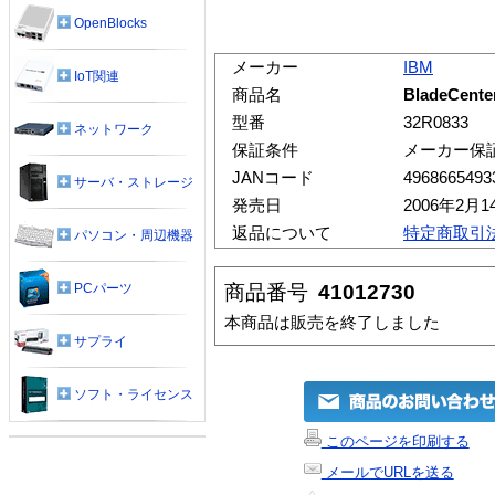
OpenBlocks
メーカー
IBM
IoT関連
商品名
BladeCen
型番
32R0833
ネットワーク
保証条件
メーカー保
JANコード
4968665493
サーバ・ストレージ
発売日
2006年2月1
返品について
特定商取引
パソコン・周辺機器
商品番号
41012730
PCパーツ
本商品は販売を終了しました
サプライ
ソフト・ライセンス
このページを印刷する
メールでURLを送る