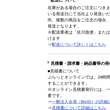
配送について
在庫がある場合のご注文につき
いる発送日にて当社より発送い
尚、複数の商品をご注文の場合
発送となります。
※配送業者は「佐川急便」また
けます
⇒
配送について詳しくはこちら
見積書・請求書・納品書等の発
■見積書について
ぷらっとオンラインでは、24時
することができます。
※オンライン見積書発行には、一般
要です。
⇒
一般法人会員（BizID）の詳細
⇒
見積書について詳細はこちら