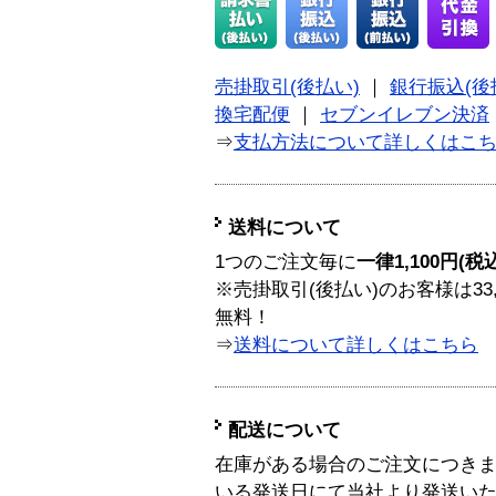
売掛取引(後払い)
｜
銀行振込(後
換宅配便
｜
セブンイレブン決済
⇒
支払方法について詳しくはこ
送料について
1つのご注文毎に
一律1,100円(税
※売掛取引(後払い)のお客様は33
無料！
⇒
送料について詳しくはこちら
配送について
在庫がある場合のご注文につき
いる発送日にて当社より発送い