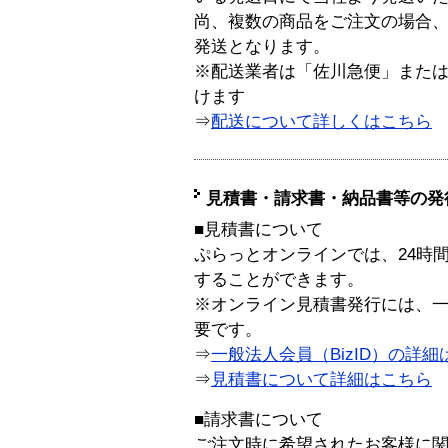
尚、複数の商品をご注文の場合
発送となります。
※配送業者は「佐川急便」また
けます
⇒
配送について詳しくはこちら
見積書・請求書・納品書等の発
■見積書について
ぷらっとオンラインでは、24時
することができます。
※オンライン見積書発行には、一般
要です。
⇒
一般法人会員（BizID）の詳細
⇒
見積書について詳細はこちら
■請求書について
ご注文時に希望されたお客様に