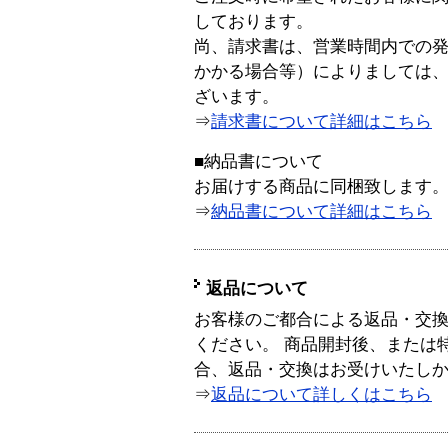
しております。
尚、請求書は、営業時間内での
かかる場合等）によりましては
ざいます。
⇒
請求書について詳細はこちら
■納品書について
お届けする商品に同梱致します
⇒
納品書について詳細はこちら
返品について
お客様のご都合による返品・交
ください。 商品開封後、または
合、返品・交換はお受けいたし
⇒
返品について詳しくはこちら