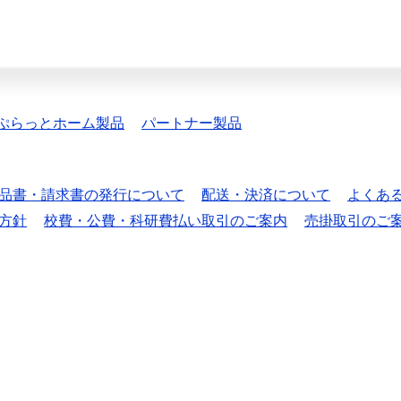
ぷらっとホーム製品
パートナー製品
品書・請求書の発行について
配送・決済について
よくあ
方針
校費・公費・科研費払い取引のご案内
売掛取引のご