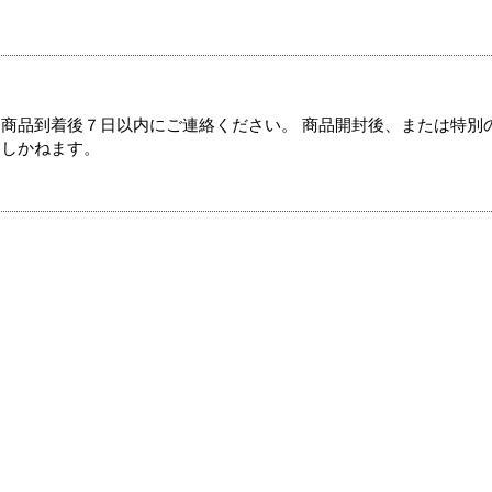
商品到着後７日以内にご連絡ください。 商品開封後、または特別
たしかねます。