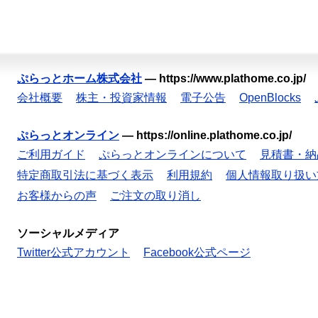
ぷらっとホーム株式会社
—
https://www.plathome.co.jp/
会社概要
株主・投資家情報
電子公告
OpenBlocks
ぷらっとオンライン
—
https://online.plathome.co.jp/
ご利用ガイド
ぷらっとオンラインについて
見積書・納
特定商取引法に基づく表示
利用規約
個人情報取り扱い
お客様からの声
ご注文の取り消し
ソーシャルメディア
Twitter公式アカウント
Facebook公式ページ