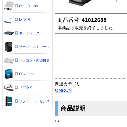
OpenBlocks
商品番号
41012688
IoT関連
本商品は販売を終了しました
ネットワーク
サーバ・ストレージ
パソコン・周辺機器
PCパーツ
関連カテゴリ
サプライ
OMRON
ソフト・ライセンス
商品説明
” “