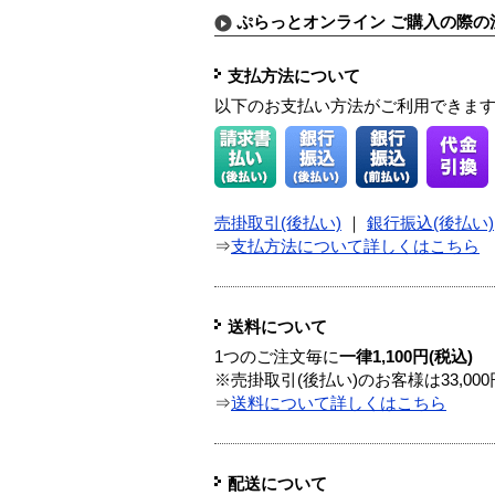
ぷらっとオンライン ご購入の際の
支払方法について
以下のお支払い方法がご利用できま
売掛取引(後払い)
｜
銀行振込(後払い)
⇒
支払方法について詳しくはこちら
送料について
1つのご注文毎に
一律1,100円(税込)
※売掛取引(後払い)のお客様は33,0
⇒
送料について詳しくはこちら
配送について