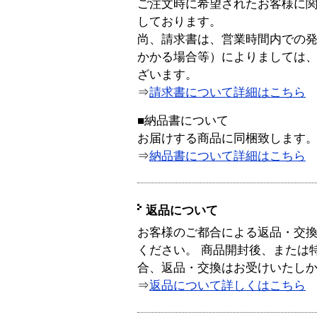
ご注文時に希望されたお客様に
しております。
尚、請求書は、営業時間内での
かかる場合等）によりましては
ざいます。
⇒
請求書について詳細はこちら
■納品書について
お届けする商品に同梱致します
⇒
納品書について詳細はこちら
返品について
お客様のご都合による返品・交
ください。 商品開封後、または
合、返品・交換はお受けいたし
⇒
返品について詳しくはこちら