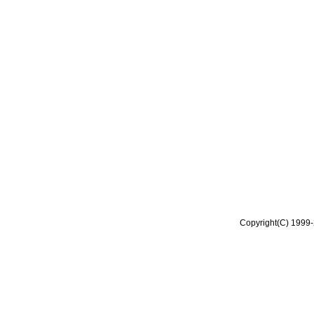
Copyright(C) 1999-2