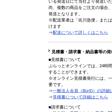
いる発送日にて当社より発送い
尚、複数の商品をご注文の場合
発送となります。
※配送業者は「佐川急便」また
けます
⇒
配送について詳しくはこちら
見積書・請求書・納品書等の発
■見積書について
ぷらっとオンラインでは、24時
することができます。
※オンライン見積書発行には、一般
要です。
⇒
一般法人会員（BizID）の詳細
⇒
見積書について詳細はこちら
■請求書について