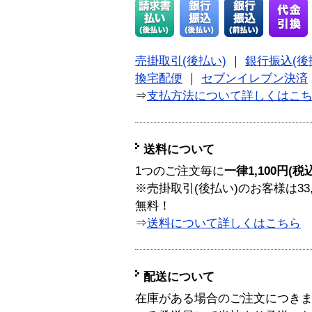
売掛取引(後払い)
｜
銀行振込(後
換宅配便
｜
セブンイレブン決済
⇒
支払方法について詳しくはこ
送料について
1つのご注文毎に
一律1,100円(税
※売掛取引(後払い)のお客様は33
無料！
⇒
送料について詳しくはこちら
配送について
在庫がある場合のご注文につき