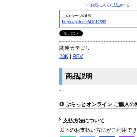
お気に入りに追加する
このページのURL
https://plth.me/41012683
関連カテゴリ
23K
|
REV
商品説明
” “
ぷらっとオンライン ご購入の
支払方法について
以下のお支払い方法がご利用で