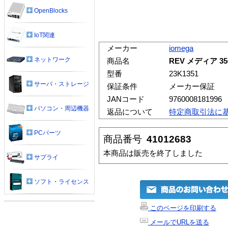
OpenBlocks
IoT関連
メーカー
iomega
ネットワーク
商品名
REV メディア 3
型番
23K1351
サーバ・ストレージ
保証条件
メーカー保証
JANコード
9760008181996
パソコン・周辺機器
返品について
特定商取引法に
PCパーツ
商品番号
41012683
本商品は販売を終了しました
サプライ
ソフト・ライセンス
このページを印刷する
メールでURLを送る