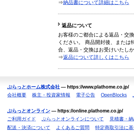
⇒
納品書について詳細はこちら
返品について
お客様のご都合による返品・交
ください。 商品開封後、または
合、返品・交換はお受けいたし
⇒
返品について詳しくはこちら
ぷらっとホーム株式会社
—
https://www.plathome.co.jp/
会社概要
株主・投資家情報
電子公告
OpenBlocks
ぷらっとオンライン
—
https://online.plathome.co.jp/
ご利用ガイド
ぷらっとオンラインについて
見積書・納
配送・決済について
よくあるご質問
特定商取引法に基