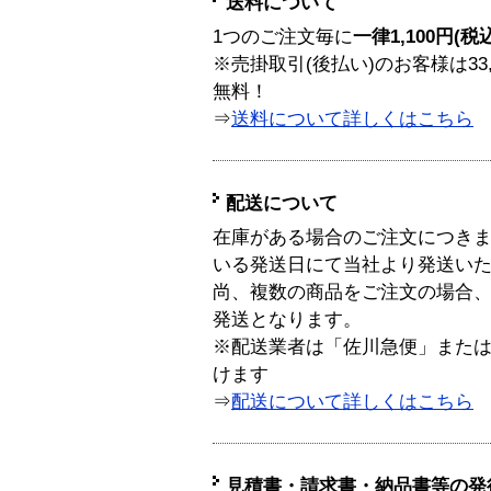
送料について
1つのご注文毎に
一律1,100円(税
※売掛取引(後払い)のお客様は33
無料！
⇒
送料について詳しくはこちら
配送について
在庫がある場合のご注文につき
いる発送日にて当社より発送い
尚、複数の商品をご注文の場合
発送となります。
※配送業者は「佐川急便」また
けます
⇒
配送について詳しくはこちら
見積書・請求書・納品書等の発