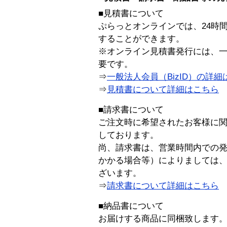
■見積書について
ぷらっとオンラインでは、24時
することができます。
※オンライン見積書発行には、一般
要です。
⇒
一般法人会員（BizID）の詳細
⇒
見積書について詳細はこちら
■請求書について
ご注文時に希望されたお客様に
しております。
尚、請求書は、営業時間内での
かかる場合等）によりましては
ざいます。
⇒
請求書について詳細はこちら
■納品書について
お届けする商品に同梱致します