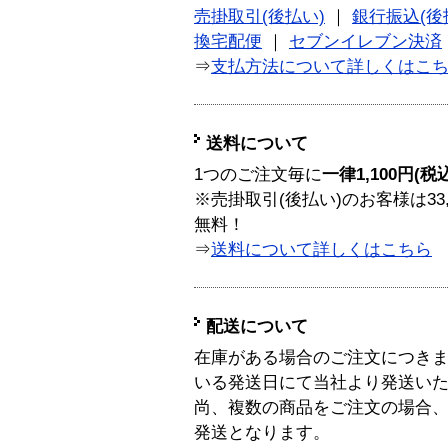
売掛取引(後払い)
｜
銀行振込(後
換宅配便
｜
セブンイレブン決済
⇒
支払方法について詳しくはこ
送料について
1つのご注文毎に
一律1,100円(税
※売掛取引(後払い)のお客様は33
無料！
⇒
送料について詳しくはこちら
配送について
在庫がある場合のご注文につき
いる発送日にて当社より発送い
尚、複数の商品をご注文の場合
発送となります。