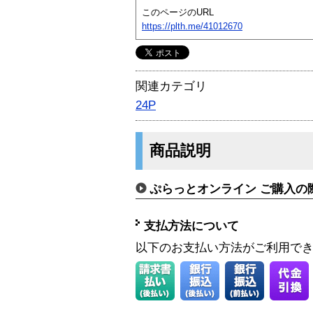
このページのURL
https://plth.me/41012670
関連カテゴリ
24P
商品説明
ぷらっとオンライン ご購入の
支払方法について
以下のお支払い方法がご利用で