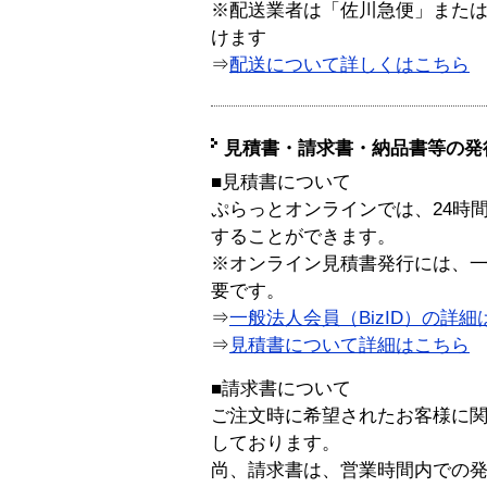
※配送業者は「佐川急便」また
けます
⇒
配送について詳しくはこちら
見積書・請求書・納品書等の発
■見積書について
ぷらっとオンラインでは、24時
することができます。
※オンライン見積書発行には、一般
要です。
⇒
一般法人会員（BizID）の詳細
⇒
見積書について詳細はこちら
■請求書について
ご注文時に希望されたお客様に
しております。
尚、請求書は、営業時間内での