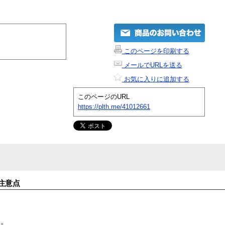
このページを印刷する
メールでURLを送る
お気に入りに追加する
このページのURL
https://plth.me/41012661
注意点
す。