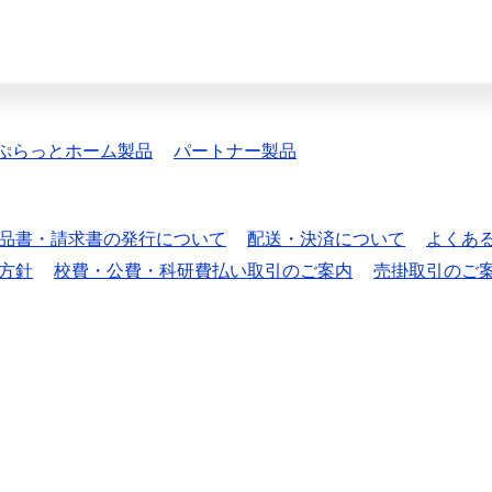
ぷらっとホーム製品
パートナー製品
品書・請求書の発行について
配送・決済について
よくあ
方針
校費・公費・科研費払い取引のご案内
売掛取引のご