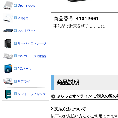
OpenBlocks
商品番号
41012661
IoT関連
本商品は販売を終了しました
ネットワーク
サーバ・ストレージ
パソコン・周辺機器
PCパーツ
商品説明
サプライ
ソフト・ライセンス
ぷらっとオンライン ご購入の際の
支払方法について
以下のお支払い方法がご利用できま