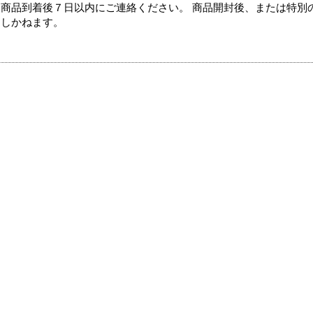
商品到着後７日以内にご連絡ください。 商品開封後、または特別
たしかねます。