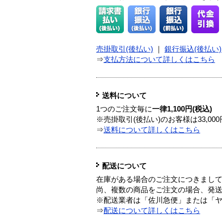
売掛取引(後払い)
｜
銀行振込(後払い)
⇒
支払方法について詳しくはこちら
送料について
1つのご注文毎に
一律1,100円(税込)
※売掛取引(後払い)のお客様は33,0
⇒
送料について詳しくはこちら
配送について
在庫がある場合のご注文につきまし
尚、複数の商品をご注文の場合、発
※配送業者は「佐川急便」または「
⇒
配送について詳しくはこちら