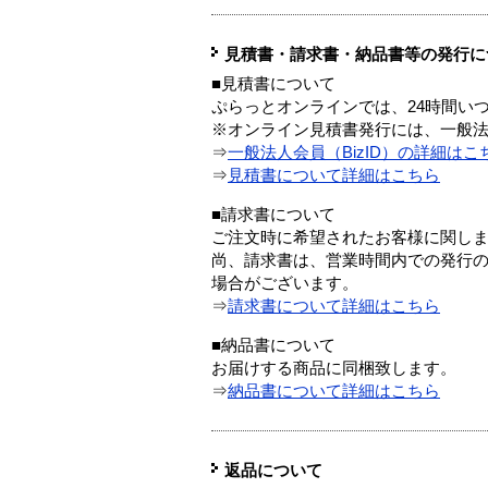
見積書・請求書・納品書等の発行に
■見積書について
ぷらっとオンラインでは、24時間い
※オンライン見積書発行には、一般法人
⇒
一般法人会員（BizID）の詳細はこ
⇒
見積書について詳細はこちら
■請求書について
ご注文時に希望されたお客様に関し
尚、請求書は、営業時間内での発行
場合がございます。
⇒
請求書について詳細はこちら
■納品書について
お届けする商品に同梱致します。
⇒
納品書について詳細はこちら
返品について