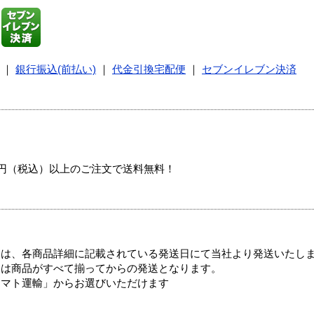
｜
銀行振込(前払い)
｜
代金引換宅配便
｜
セブンイレブン決済
00円（税込）以上のご注文で送料無料！
ては、各商品詳細に記載されている発送日にて当社より発送いたし
送は商品がすべて揃ってからの発送となります。
ヤマト運輸」からお選びいただけます