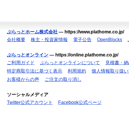
ぷらっとホーム株式会社
—
https://www.plathome.co.jp/
会社概要
株主・投資家情報
電子公告
OpenBlocks
ぷらっとオンライン
—
https://online.plathome.co.jp/
ご利用ガイド
ぷらっとオンラインについて
見積書・納
特定商取引法に基づく表示
利用規約
個人情報取り扱い
お客様からの声
ご注文の取り消し
ソーシャルメディア
Twitter公式アカウント
Facebook公式ページ