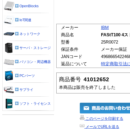
OpenBlocks
IoT関連
メーカー
IBM
ネットワーク
商品名
FAStT100
型番
25R0072
サーバ・ストレージ
保証条件
メーカー保証
JANコード
496866542246
パソコン・周辺機器
返品について
特定商取引法
PCパーツ
商品番号
41012652
本商品は販売を終了しました
サプライ
ソフト・ライセンス
このページを印刷する
メールでURLを送る