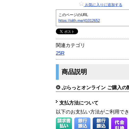
お気に入りに追加する
このページのURL
https://plth.me/41012652
関連カテゴリ
25R
商品説明
ぷらっとオンライン ご購入の
支払方法について
以下のお支払い方法がご利用で