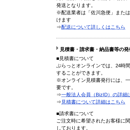
発送となります。
※配送業者は「佐川急便」また
けます
⇒
配送について詳しくはこちら
見積書・請求書・納品書等の発
■見積書について
ぷらっとオンラインでは、24時
することができます。
※オンライン見積書発行には、一般
要です。
⇒
一般法人会員（BizID）の詳細
⇒
見積書について詳細はこちら
■請求書について
ご注文時に希望されたお客様に
しております。