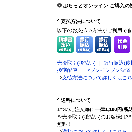
ぷらっとオンライン ご購入の
支払方法について
以下のお支払い方法がご利用で
売掛取引(後払い)
｜
銀行振込(後
換宅配便
｜
セブンイレブン決済
⇒
支払方法について詳しくはこ
送料について
1つのご注文毎に
一律1,100円(税
※売掛取引(後払い)のお客様は33
無料！
⇒
送料について詳しくはこちら