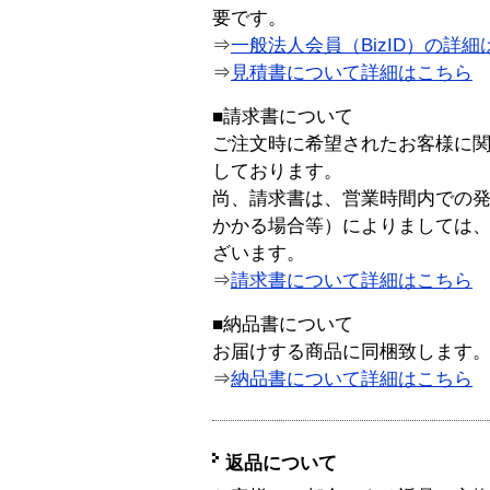
要です。
⇒
一般法人会員（BizID）の詳細
⇒
見積書について詳細はこちら
■請求書について
ご注文時に希望されたお客様に
しております。
尚、請求書は、営業時間内での
かかる場合等）によりましては
ざいます。
⇒
請求書について詳細はこちら
■納品書について
お届けする商品に同梱致します
⇒
納品書について詳細はこちら
返品について