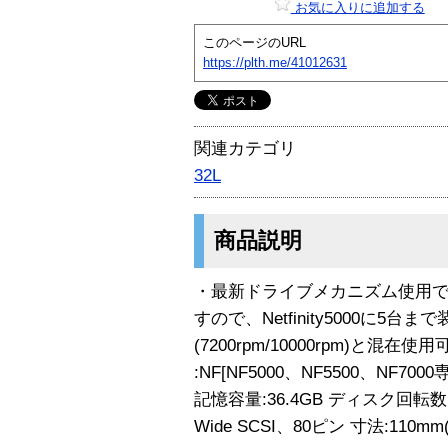
お気に入りに追加する
このページのURL
https://plth.me/41012631
関連カテゴリ
32L
商品説明
・最新ドライブメカニズム使用で
すので、Netfinity5000に5台
(7200rpm/10000rpm)と混在
:NF[NF5000、NF5500、NF700
記憶容量:36.4GB ディスク回転数:1
Wide SCSI、80ピン 寸法:110mm(