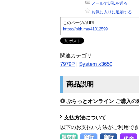
メールでURLを送る
お気に入りに追加する
このページのURL
https://plth.me/41012599
関連カテゴリ
7979P
|
System x3650
商品説明
ぷらっとオンライン ご購入の
支払方法について
以下のお支払い方法がご利用で