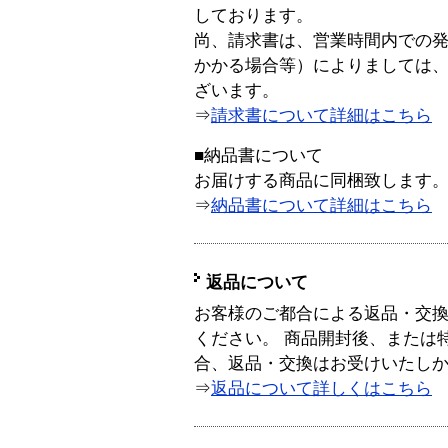
しております。
尚、請求書は、営業時間内での
かかる場合等）によりましては
ざいます。
⇒
請求書について詳細はこちら
■納品書について
お届けする商品に同梱致します
⇒
納品書について詳細はこちら
返品について
お客様のご都合による返品・交
ください。 商品開封後、または
合、返品・交換はお受けいたし
⇒
返品について詳しくはこちら