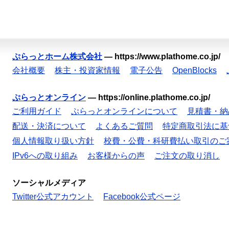
ぷらっとホーム株式会社
—
https://www.plathome.co.jp/
会社概要
株主・投資家情報
電子公告
OpenBlocks
ぷらっとオンライン
—
https://online.plathome.co.jp/
ご利用ガイド
ぷらっとオンラインについて
見積書・納
配送・決済について
よくあるご質問
特定商取引法に基
個人情報取り扱い方針
校費・公費・科研費払い取引のご
IPv6への取り組み
お客様からの声
ご注文の取り消し
ソーシャルメディア
Twitter公式アカウント
Facebook公式ページ