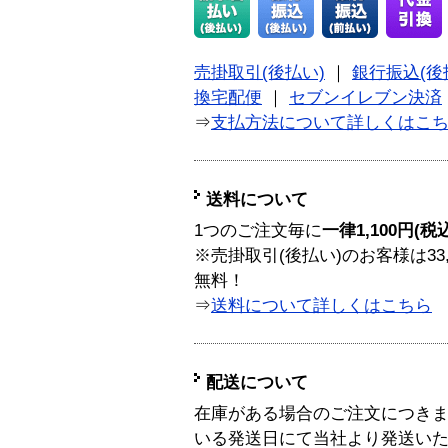
売掛取引(後払い)
｜
銀行振込(後
換宅配便
｜
セブンイレブン決済
⇒
支払方法について詳しくはこ
送料について
1つのご注文毎に
一律1,100円(税
※売掛取引(後払い)のお客様は33
無料！
⇒
送料について詳しくはこちら
配送について
在庫がある場合のご注文につき
いる発送日にて当社より発送い