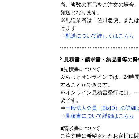
尚、複数の商品をご注文の場合
発送となります。
※配送業者は「佐川急便」また
けます
⇒
配送について詳しくはこちら
見積書・請求書・納品書等の発
■見積書について
ぷらっとオンラインでは、24時
することができます。
※オンライン見積書発行には、一般
要です。
⇒
一般法人会員（BizID）の詳細
⇒
見積書について詳細はこちら
■請求書について
ご注文時に希望されたお客様に