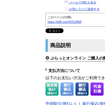
メールでURLを送る
お気に入りに追加する
このページのURL
https://plth.me/41012569
商品説明
ぷらっとオンライン ご購入の
支払方法について
以下のお支払い方法がご利用で
売掛取引(後払い)
｜
銀行振込(後