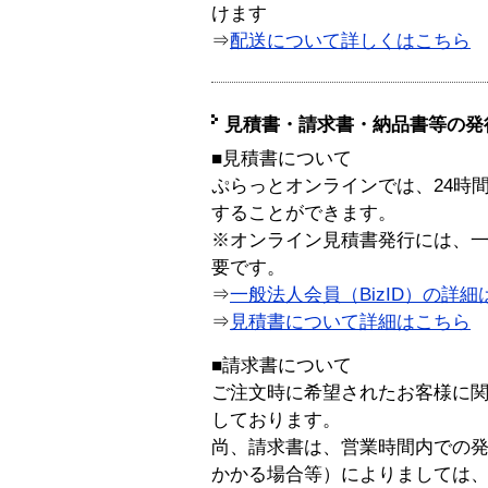
けます
⇒
配送について詳しくはこちら
見積書・請求書・納品書等の発
■見積書について
ぷらっとオンラインでは、24時
することができます。
※オンライン見積書発行には、一般
要です。
⇒
一般法人会員（BizID）の詳細
⇒
見積書について詳細はこちら
■請求書について
ご注文時に希望されたお客様に
しております。
尚、請求書は、営業時間内での
かかる場合等）によりましては