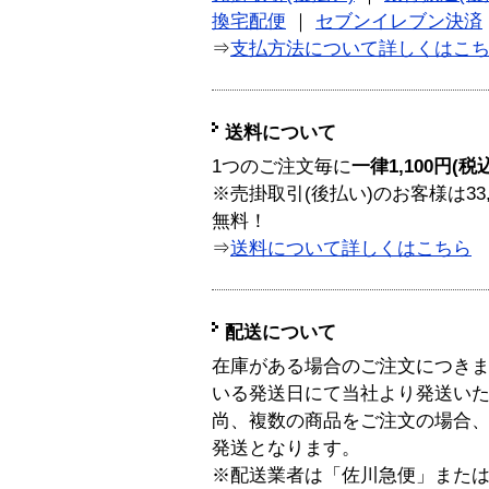
換宅配便
｜
セブンイレブン決済
⇒
支払方法について詳しくはこ
送料について
1つのご注文毎に
一律1,100円(税
※売掛取引(後払い)のお客様は33
無料！
⇒
送料について詳しくはこちら
配送について
在庫がある場合のご注文につき
いる発送日にて当社より発送い
尚、複数の商品をご注文の場合
発送となります。
※配送業者は「佐川急便」また