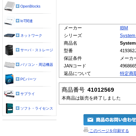
OpenBlocks
IoT関連
メーカー
IBM
シリーズ
System
ネットワーク
商品名
System
サーバ・ストレージ
型番
419362
保証条件
メーカ
パソコン・周辺機器
JANコード
496866
返品について
特定商
PCパーツ
商品番号
41012569
サプライ
本商品は販売を終了しました
ソフト・ライセンス
このページを印刷する