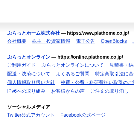
ぷらっとホーム株式会社
—
https://www.plathome.co.jp/
会社概要
株主・投資家情報
電子公告
OpenBlocks
ぷらっとオンライン
—
https://online.plathome.co.jp/
ご利用ガイド
ぷらっとオンラインについて
見積書・納
配送・決済について
よくあるご質問
特定商取引法に基
個人情報取り扱い方針
校費・公費・科研費払い取引のご
IPv6への取り組み
お客様からの声
ご注文の取り消し
ソーシャルメディア
Twitter公式アカウント
Facebook公式ページ