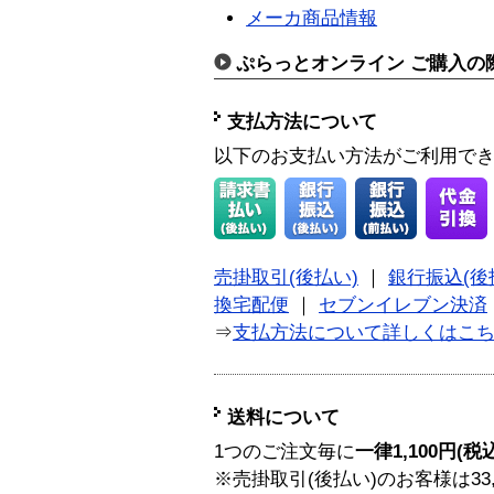
メーカ商品情報
ぷらっとオンライン ご購入の
支払方法について
以下のお支払い方法がご利用で
売掛取引(後払い)
｜
銀行振込(後
換宅配便
｜
セブンイレブン決済
⇒
支払方法について詳しくはこ
送料について
1つのご注文毎に
一律1,100円(税
※売掛取引(後払い)のお客様は33