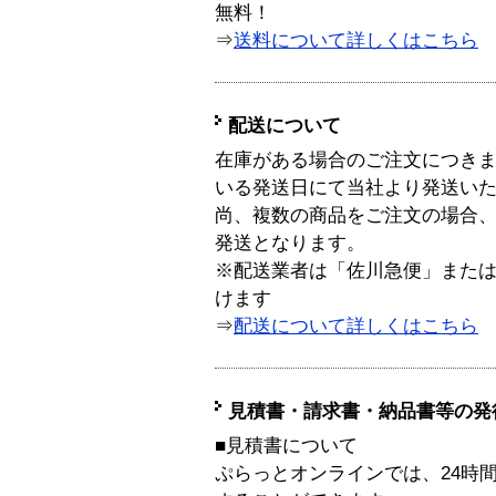
無料！
⇒
送料について詳しくはこちら
配送について
在庫がある場合のご注文につき
いる発送日にて当社より発送い
尚、複数の商品をご注文の場合
発送となります。
※配送業者は「佐川急便」また
けます
⇒
配送について詳しくはこちら
見積書・請求書・納品書等の発
■見積書について
ぷらっとオンラインでは、24時