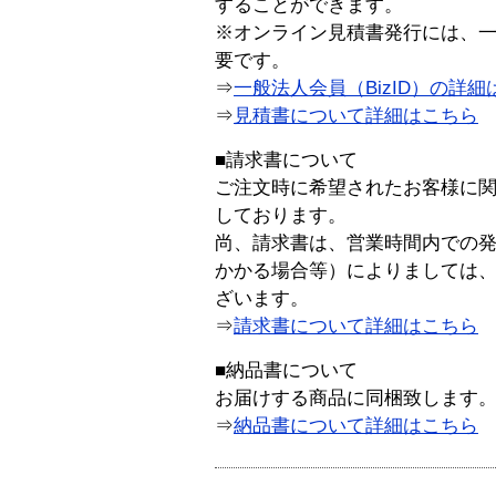
することができます。
※オンライン見積書発行には、一般
要です。
⇒
一般法人会員（BizID）の詳細
⇒
見積書について詳細はこちら
■請求書について
ご注文時に希望されたお客様に
しております。
尚、請求書は、営業時間内での
かかる場合等）によりましては
ざいます。
⇒
請求書について詳細はこちら
■納品書について
お届けする商品に同梱致します
⇒
納品書について詳細はこちら