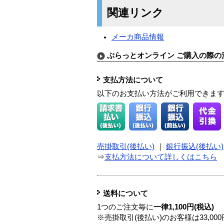
関連リンク
メーカ商品情報
ぷらっとオンライン ご購入の際の
支払方法について
以下のお支払い方法がご利用できま
売掛取引(後払い)
｜
銀行振込(後払い)
⇒
支払方法について詳しくはこちら
送料について
1つのご注文毎に
一律1,100円(税込)
※売掛取引(後払い)のお客様は33,0