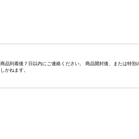
商品到着後７日以内にご連絡ください。 商品開封後、または特別
たしかねます。