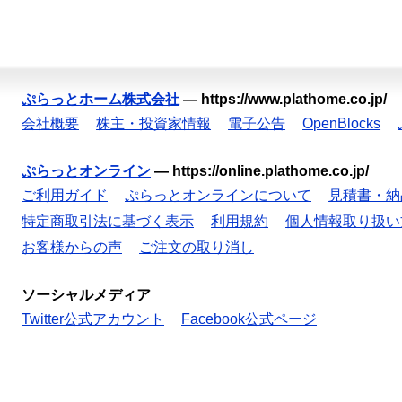
ぷらっとホーム株式会社
—
https://www.plathome.co.jp/
会社概要
株主・投資家情報
電子公告
OpenBlocks
ぷらっとオンライン
—
https://online.plathome.co.jp/
ご利用ガイド
ぷらっとオンラインについて
見積書・納
特定商取引法に基づく表示
利用規約
個人情報取り扱い
お客様からの声
ご注文の取り消し
ソーシャルメディア
Twitter公式アカウント
Facebook公式ページ