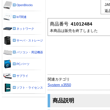
J
OpenBlocks
返
IoT関連
商品番号
41012484
ネットワーク
本商品は販売を終了しました
サーバ・ストレージ
パソコン・周辺機器
PCパーツ
サプライ
関連カテゴリ
System x3550
ソフト・ライセンス
商品説明