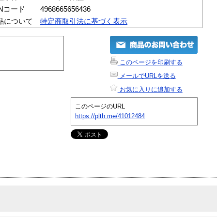
ANコード
4968665656436
品について
特定商取引法に基づく表示
このページを印刷する
メールでURLを送る
お気に入りに追加する
このページのURL
https://plth.me/41012484