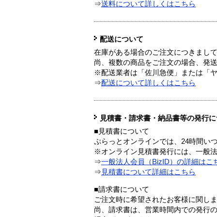
⇒
送料について詳しくはこちら
配送について
在庫がある場合のご注文につきまし
尚、複数の商品をご注文の場合、発
※配送業者は「佐川急便」または「
⇒
配送について詳しくはこちら
見積書・請求書・納品書等の発行に
■見積書について
ぷらっとオンラインでは、24時間い
※オンライン見積書発行には、一般法人
⇒
一般法人会員（BizID）の詳細はこ
⇒
見積書について詳細はこちら
■請求書について
ご注文時に希望されたお客様に関し
尚、請求書は、営業時間内での発行