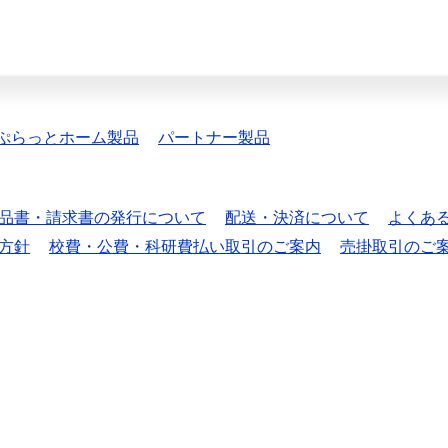
ぷらっとホーム製品
パートナー製品
品書・請求書の発行について
配送・決済について
よくあ
方針
校費・公費・科研費払い取引のご案内
売掛取引のご