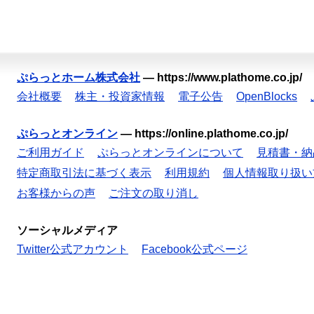
ぷらっとホーム株式会社
—
https://www.plathome.co.jp/
会社概要
株主・投資家情報
電子公告
OpenBlocks
ぷらっとオンライン
—
https://online.plathome.co.jp/
ご利用ガイド
ぷらっとオンラインについて
見積書・納
特定商取引法に基づく表示
利用規約
個人情報取り扱い
お客様からの声
ご注文の取り消し
ソーシャルメディア
Twitter公式アカウント
Facebook公式ページ