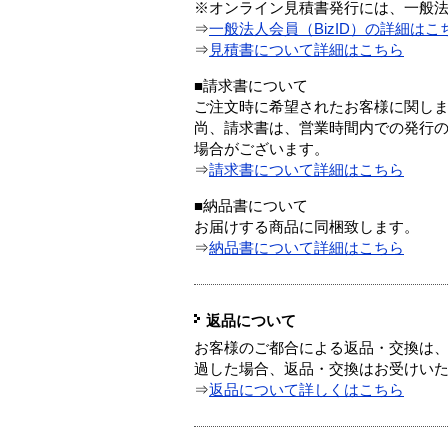
※オンライン見積書発行には、一般法人
⇒
一般法人会員（BizID）の詳細はこ
⇒
見積書について詳細はこちら
■請求書について
ご注文時に希望されたお客様に関し
尚、請求書は、営業時間内での発行
場合がございます。
⇒
請求書について詳細はこちら
■納品書について
お届けする商品に同梱致します。
⇒
納品書について詳細はこちら
返品について
お客様のご都合による返品・交換は、
過した場合、返品・交換はお受けい
⇒
返品について詳しくはこちら