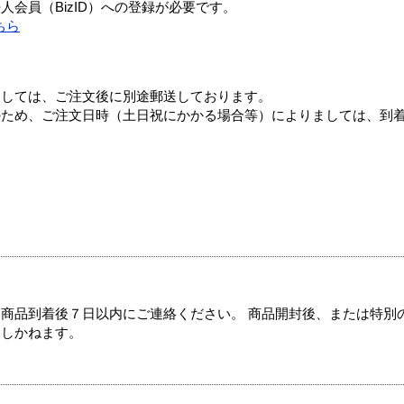
会員（BizID）への登録が必要です。
ちら
ましては、ご注文後に別途郵送しております。
のため、ご注文日時（土日祝にかかる場合等）によりましては、到
商品到着後７日以内にご連絡ください。 商品開封後、または特別
たしかねます。