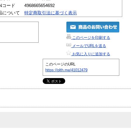
ANコード
4968665654692
品について
特定商取引法に基づく表示
このページを印刷する
メールでURLを送る
お気に入りに追加する
このページのURL
https://plth.me/41012479