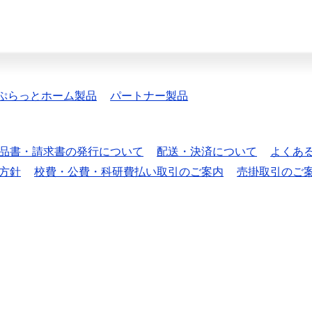
ぷらっとホーム製品
パートナー製品
品書・請求書の発行について
配送・決済について
よくあ
方針
校費・公費・科研費払い取引のご案内
売掛取引のご