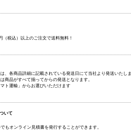
00円（税込）以上のご注文で送料無料！
ては、各商品詳細に記載されている発送日にて当社より発送いたし
送は商品がすべて揃ってからの発送となります。
ヤマト運輸」からお選びいただけます
ついて
つでもオンライン見積書を発行することができます。