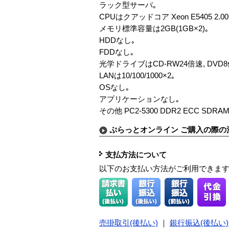
ラック型サーバ｡
CPUはクアッドコア Xeon E5405 2.00
メモリ標準容量は2GB(1GB×2)｡
HDDなし｡
FDDなし｡
光学ドライブはCD-RW24倍速, DVD
LANは10/100/1000×2｡
OSなし｡
アプリケーションなし｡
その他 PC2-5300 DDR2 ECC SDRAM
ぷらっとオンライン ご購入の際の
支払方法について
以下のお支払い方法がご利用できま
売掛取引(後払い)
｜
銀行振込(後払い)