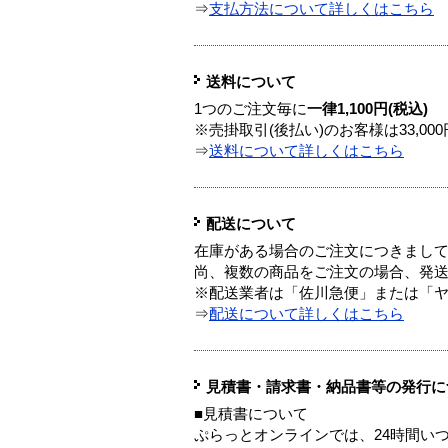
⇒
支払方法について詳しくはこちら
送料について
1つのご注文毎に
一律1,100円(税込)
※売掛取引(後払い)のお客様は33,0
⇒
送料について詳しくはこちら
配送について
在庫がある場合のご注文につきまし
尚、複数の商品をご注文の場合、発
※配送業者は「佐川急便」または「
⇒
配送について詳しくはこちら
見積書・請求書・納品書等の発行に
■見積書について
ぷらっとオンラインでは、24時間い