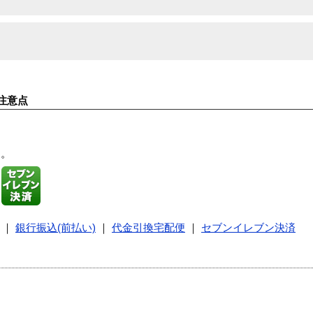
注意点
す。
｜
銀行振込(前払い)
｜
代金引換宅配便
｜
セブンイレブン決済