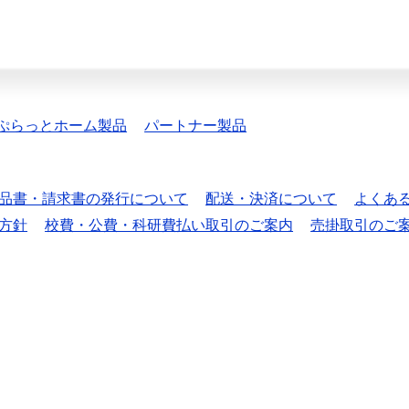
ぷらっとホーム製品
パートナー製品
品書・請求書の発行について
配送・決済について
よくあ
方針
校費・公費・科研費払い取引のご案内
売掛取引のご