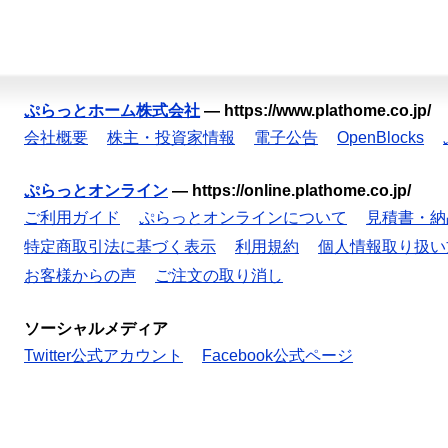
ぷらっとホーム株式会社
—
https://www.plathome.co.jp/
会社概要
株主・投資家情報
電子公告
OpenBlocks
ぷらっとオンライン
—
https://online.plathome.co.jp/
ご利用ガイド
ぷらっとオンラインについて
見積書・納
特定商取引法に基づく表示
利用規約
個人情報取り扱い
お客様からの声
ご注文の取り消し
ソーシャルメディア
Twitter公式アカウント
Facebook公式ページ