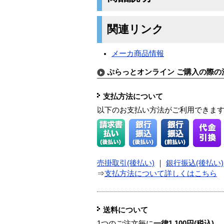
関連リンク
メーカ商品情報
ぷらっとオンライン ご購入の際の
支払方法について
以下のお支払い方法がご利用できま
売掛取引(後払い)
｜
銀行振込(後払い)
⇒
支払方法について詳しくはこちら
送料について
1つのご注文毎に
一律1,100円(税込)