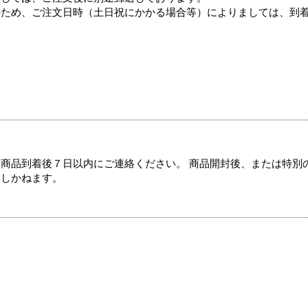
のため、ご注文日時（土日祝にかかる場合等）によりましては、到
商品到着後７日以内にご連絡ください。 商品開封後、または特別
たしかねます。