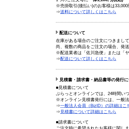
※売掛取引(後払い)のお客様は33,0
⇒
送料について詳しくはこちら
配送について
在庫がある場合のご注文につきまし
尚、複数の商品をご注文の場合、発
※配送業者は「佐川急便」または「
⇒
配送について詳しくはこちら
見積書・請求書・納品書等の発行に
■見積書について
ぷらっとオンラインでは、24時間い
※オンライン見積書発行には、一般法人
⇒
一般法人会員（BizID）の詳細はこ
⇒
見積書について詳細はこちら
■請求書について
ご注文時に希望されたお客様に関し