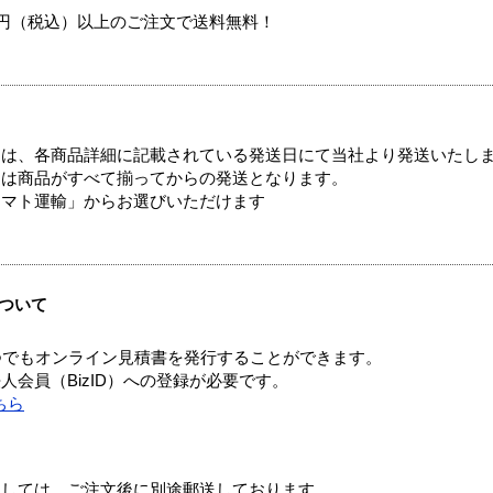
00円（税込）以上のご注文で送料無料！
ては、各商品詳細に記載されている発送日にて当社より発送いたし
送は商品がすべて揃ってからの発送となります。
ヤマト運輸」からお選びいただけます
ついて
つでもオンライン見積書を発行することができます。
会員（BizID）への登録が必要です。
ちら
ましては、ご注文後に別途郵送しております。