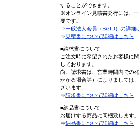
することができます。
※オンライン見積書発行には、一般
要です。
⇒
一般法人会員（BizID）の詳細
⇒
見積書について詳細はこちら
■請求書について
ご注文時に希望されたお客様に
しております。
尚、請求書は、営業時間内での
かかる場合等）によりましては
ざいます。
⇒
請求書について詳細はこちら
■納品書について
お届けする商品に同梱致します
⇒
納品書について詳細はこちら