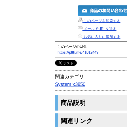
このページを印刷する
メールでURLを送る
お気に入りに追加する
このページのURL
https://plth.me/41012449
関連カテゴリ
System x3850
商品説明
関連リンク