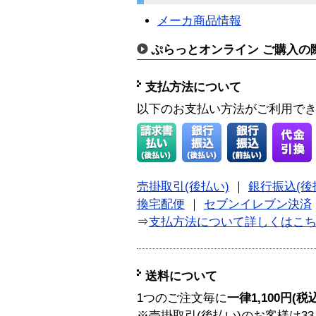
メーカ商品情報
ぷらっとオンライン ご購入の
支払方法について
以下のお支払い方法がご利用で
売掛取引(後払い)
｜
銀行振込(後
換宅配便
｜
セブンイレブン決済
⇒
支払方法について詳しくはこ
送料について
1つのご注文毎に
一律1,100円(税
※売掛取引(後払い)のお客様は33