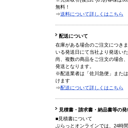
無料！
⇒
送料について詳しくはこちら
配送について
在庫がある場合のご注文につき
いる発送日にて当社より発送い
尚、複数の商品をご注文の場合
発送となります。
※配送業者は「佐川急便」また
けます
⇒
配送について詳しくはこちら
見積書・請求書・納品書等の発
■見積書について
ぷらっとオンラインでは、24時