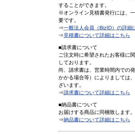
することができます。
※オンライン見積書発行には、一般
要です。
⇒
一般法人会員（BizID）の詳細
⇒
見積書について詳細はこちら
■請求書について
ご注文時に希望されたお客様に
しております。
尚、請求書は、営業時間内での
かかる場合等）によりましては
ざいます。
⇒
請求書について詳細はこちら
■納品書について
お届けする商品に同梱致します
⇒
納品書について詳細はこちら