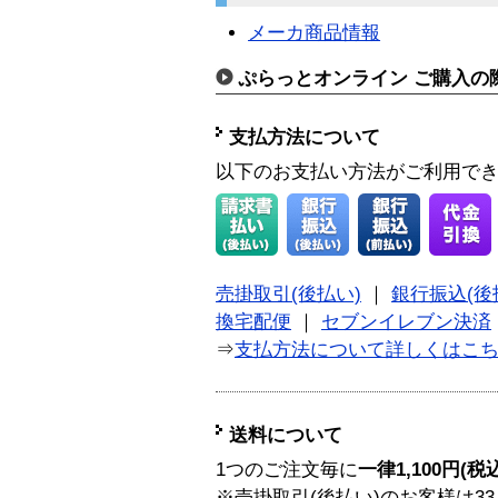
メーカ商品情報
ぷらっとオンライン ご購入の
支払方法について
以下のお支払い方法がご利用で
売掛取引(後払い)
｜
銀行振込(後
換宅配便
｜
セブンイレブン決済
⇒
支払方法について詳しくはこ
送料について
1つのご注文毎に
一律1,100円(税
※売掛取引(後払い)のお客様は33