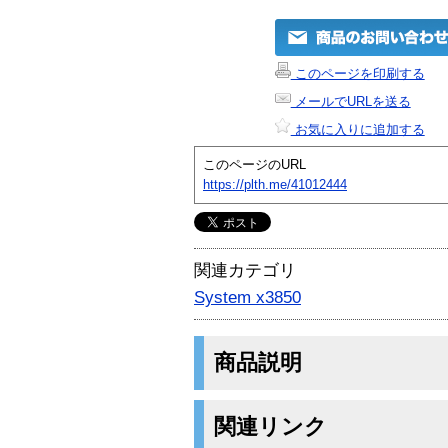
このページを印刷する
メールでURLを送る
お気に入りに追加する
このページのURL
https://plth.me/41012444
関連カテゴリ
System x3850
商品説明
関連リンク