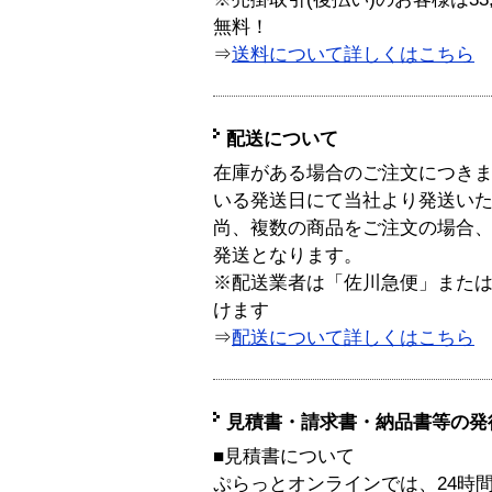
無料！
⇒
送料について詳しくはこちら
配送について
在庫がある場合のご注文につき
いる発送日にて当社より発送い
尚、複数の商品をご注文の場合
発送となります。
※配送業者は「佐川急便」また
けます
⇒
配送について詳しくはこちら
見積書・請求書・納品書等の発
■見積書について
ぷらっとオンラインでは、24時