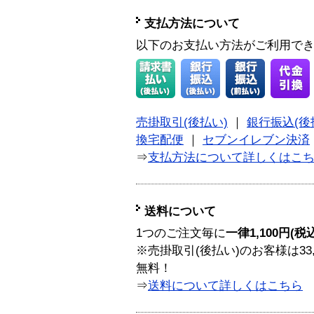
支払方法について
以下のお支払い方法がご利用で
売掛取引(後払い)
｜
銀行振込(後
換宅配便
｜
セブンイレブン決済
⇒
支払方法について詳しくはこ
送料について
1つのご注文毎に
一律1,100円(税
※売掛取引(後払い)のお客様は33
無料！
⇒
送料について詳しくはこちら