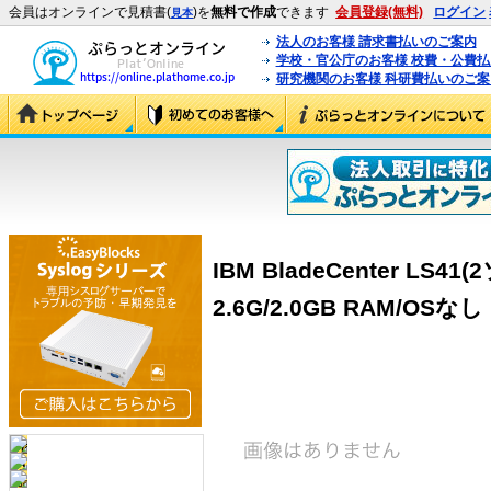
会員はオンラインで見積書(
)を
無料で作成
できます
会員登録(無料)
ログイン
見本
法人のお客様 請求書払いのご案内
学校・官公庁のお客様 校費・公費
研究機関のお客様 科研費払いのご案
IBM BladeCenter LS41
2.6G/2.0GB RAM/OSなし 