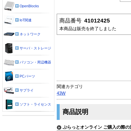
OpenBlocks
商品番号
41012425
IoT関連
本商品は販売を終了しました
ネットワーク
サーバ・ストレージ
パソコン・周辺機器
PCパーツ
関連カテゴリ
サプライ
43W
ソフト・ライセンス
商品説明
ぷらっとオンライン ご購入の際の