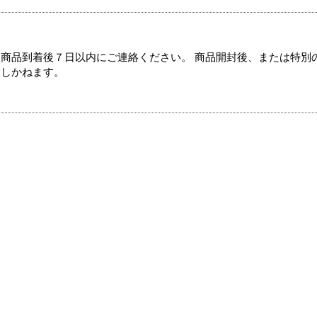
商品到着後７日以内にご連絡ください。 商品開封後、または特別
たしかねます。