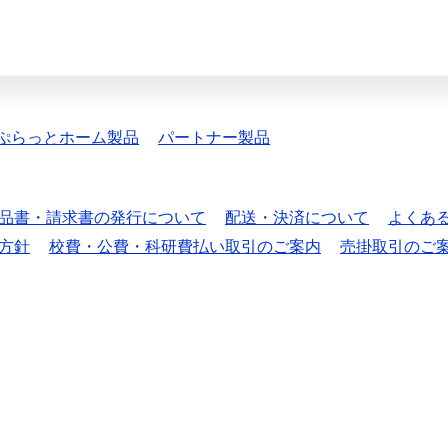
ぷらっとホーム製品
パートナー製品
品書・請求書の発行について
配送・決済について
よくあ
方針
校費・公費・科研費払い取引のご案内
売掛取引のご