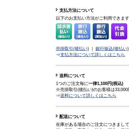
支払方法について
以下のお支払い方法がご利用できま
売掛取引(後払い)
｜
銀行振込(後払い)
⇒
支払方法について詳しくはこちら
送料について
1つのご注文毎に
一律1,100円(税込)
※売掛取引(後払い)のお客様は33,0
⇒
送料について詳しくはこちら
配送について
在庫がある場合のご注文につきまし