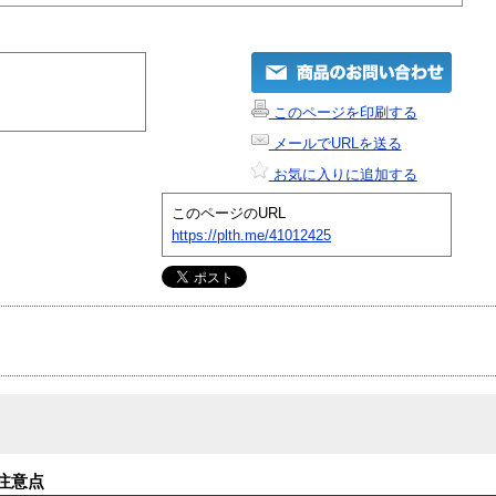
このページを印刷する
メールでURLを送る
お気に入りに追加する
このページのURL
https://plth.me/41012425
注意点