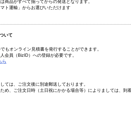
送は商品がすべて揃ってからの発送となります。
ヤマト運輸」からお選びいただけます
ついて
つでもオンライン見積書を発行することができます。
会員（BizID）への登録が必要です。
ちら
ましては、ご注文後に別途郵送しております。
のため、ご注文日時（土日祝にかかる場合等）によりましては、到