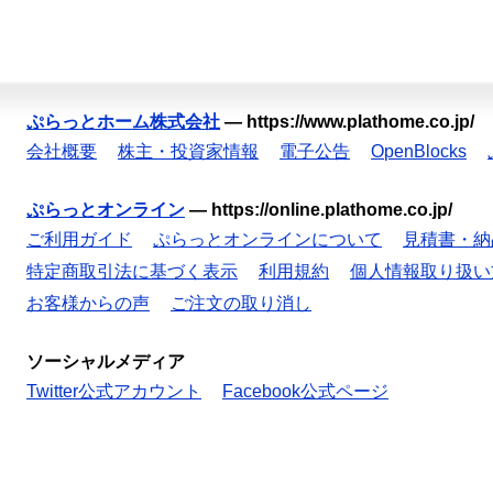
ぷらっとホーム株式会社
—
https://www.plathome.co.jp/
会社概要
株主・投資家情報
電子公告
OpenBlocks
ぷらっとオンライン
—
https://online.plathome.co.jp/
ご利用ガイド
ぷらっとオンラインについて
見積書・納
特定商取引法に基づく表示
利用規約
個人情報取り扱い
お客様からの声
ご注文の取り消し
ソーシャルメディア
Twitter公式アカウント
Facebook公式ページ