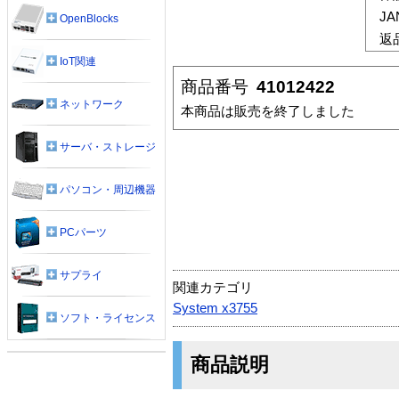
J
OpenBlocks
返
IoT関連
商品番号
41012422
ネットワーク
本商品は販売を終了しました
サーバ・ストレージ
パソコン・周辺機器
PCパーツ
サプライ
関連カテゴリ
System x3755
ソフト・ライセンス
商品説明