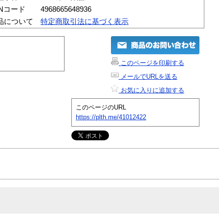
ANコード
4968665648936
品について
特定商取引法に基づく表示
このページを印刷する
メールでURLを送る
お気に入りに追加する
このページのURL
https://plth.me/41012422