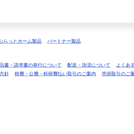
ぷらっとホーム製品
パートナー製品
品書・請求書の発行について
配送・決済について
よくあ
方針
校費・公費・科研費払い取引のご案内
売掛取引のご