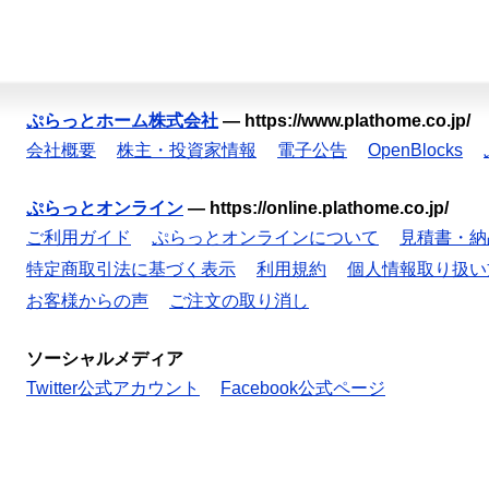
ぷらっとホーム株式会社
—
https://www.plathome.co.jp/
会社概要
株主・投資家情報
電子公告
OpenBlocks
ぷらっとオンライン
—
https://online.plathome.co.jp/
ご利用ガイド
ぷらっとオンラインについて
見積書・納
特定商取引法に基づく表示
利用規約
個人情報取り扱い
お客様からの声
ご注文の取り消し
ソーシャルメディア
Twitter公式アカウント
Facebook公式ページ