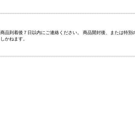
商品到着後７日以内にご連絡ください。 商品開封後、または特別
たしかねます。