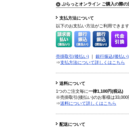
ぷらっとオンライン ご購入の際の
支払方法について
以下のお支払い方法がご利用できま
売掛取引(後払い)
｜
銀行振込(後払い)
⇒
支払方法について詳しくはこちら
送料について
1つのご注文毎に
一律1,100円(税込)
※売掛取引(後払い)のお客様は33,0
⇒
送料について詳しくはこちら
配送について