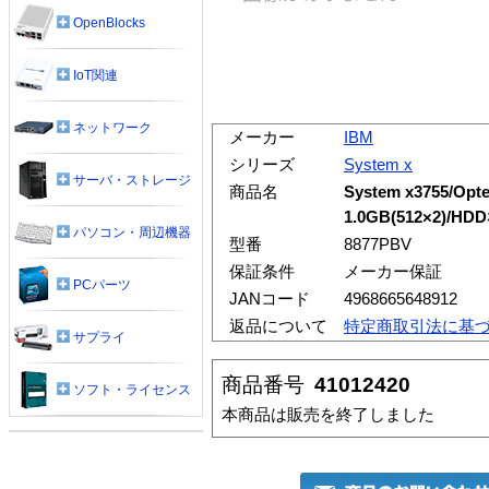
OpenBlocks
IoT関連
ネットワーク
メーカー
IBM
シリーズ
System x
サーバ・ストレージ
商品名
System x3755/Opt
1.0GB(512×2)/HD
パソコン・周辺機器
型番
8877PBV
保証条件
メーカー保証
PCパーツ
JANコード
4968665648912
返品について
特定商取引法に基
サプライ
商品番号
41012420
ソフト・ライセンス
本商品は販売を終了しました