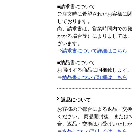
■請求書について
ご注文時に希望されたお客様に
しております。
尚、請求書は、営業時間内での
かかる場合等）によりましては
ざいます。
⇒
請求書について詳細はこちら
■納品書について
お届けする商品に同梱致します
⇒
納品書について詳細はこちら
返品について
お客様のご都合による返品・交
ください。 商品開封後、または
合、返品・交換はお受けいたし
⇒
返品について詳しくはこちら