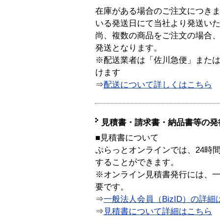
在庫がある場合のご注文につき
いる発送日にて当社より発送い
尚、複数の商品をご注文の場合
発送となります。
※配送業者は「佐川急便」また
けます
⇒
配送について詳しくはこちら
見積書・請求書・納品書等の発
■見積書について
ぷらっとオンラインでは、24時
することができます。
※オンライン見積書発行には、一般
要です。
⇒
一般法人会員（BizID）の詳細
⇒
見積書について詳細はこちら