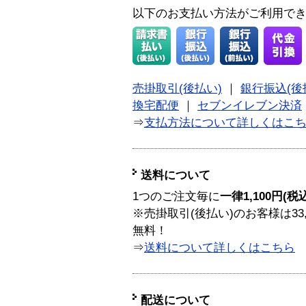
以下のお支払い方法がご利用で
売掛取引(後払い)
｜
銀行振込(後
換宅配便
｜
セブンイレブン決済
⇒
支払方法について詳しくはこ
送料について
1つのご注文毎に
一律1,100円(税
※売掛取引(後払い)のお客様は33
無料！
⇒
送料について詳しくはこちら
配送について