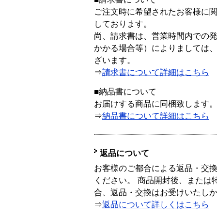
ご注文時に希望されたお客様に
しております。
尚、請求書は、営業時間内での
かかる場合等）によりましては
ざいます。
⇒
請求書について詳細はこちら
■納品書について
お届けする商品に同梱致します
⇒
納品書について詳細はこちら
返品について
お客様のご都合による返品・交
ください。 商品開封後、または
合、返品・交換はお受けいたし
⇒
返品について詳しくはこちら