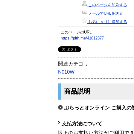
このページを印刷する
メールでURLを送る
お気に入りに追加する
このページのURL
https://plth.me/41012377
関連カテゴリ
N010W
商品説明
ぷらっとオンライン ご購入の
支払方法について
以下のお支払い方法がご利用で