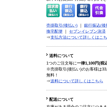
売掛取引(後払い)
｜
銀行振込(後
換宅配便
｜
セブンイレブン決済
⇒
支払方法について詳しくはこ
送料について
1つのご注文毎に
一律1,100円(税
※売掛取引(後払い)のお客様は33
無料！
⇒
送料について詳しくはこちら
配送について
在庫がある場合のご注文につき