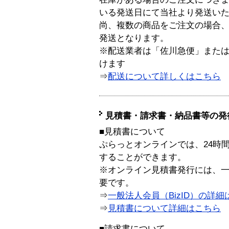
いる発送日にて当社より発送い
尚、複数の商品をご注文の場合
発送となります。
※配送業者は「佐川急便」また
けます
⇒
配送について詳しくはこちら
見積書・請求書・納品書等の発
■見積書について
ぷらっとオンラインでは、24時
することができます。
※オンライン見積書発行には、一般
要です。
⇒
一般法人会員（BizID）の詳細
⇒
見積書について詳細はこちら
■請求書について