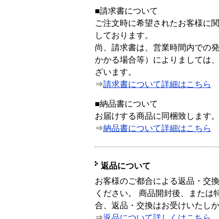
■請求書について
ご注文時に希望されたお客様に
しております。
尚、請求書は、営業時間内での
かかる場合等）によりましては
ざいます。
⇒
請求書について詳細はこちら
■納品書について
お届けする商品に同梱致します
⇒
納品書について詳細はこちら
返品について
お客様のご都合による返品・交
ください。 商品開封後、または
合、返品・交換はお受けいたし
⇒
返品について詳しくはこちら