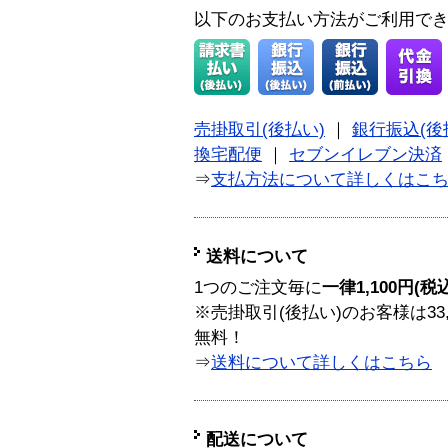
以下のお支払い方法がご利用で
売掛取引(後払い)
｜
銀行振込(後
換宅配便
｜
セブンイレブン決済
⇒
支払方法について詳しくはこ
送料について
1つのご注文毎に
一律1,100円(税
※売掛取引(後払い)のお客様は33
無料！
⇒
送料について詳しくはこちら
配送について