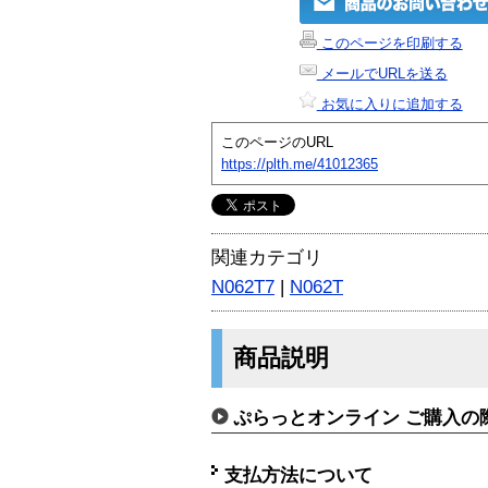
このページを印刷する
メールでURLを送る
お気に入りに追加する
このページのURL
https://plth.me/41012365
関連カテゴリ
N062T7
|
N062T
商品説明
ぷらっとオンライン ご購入の
支払方法について