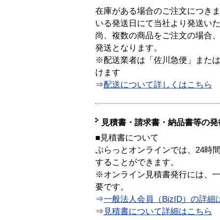
在庫がある場合のご注文につき
いる発送日にて当社より発送い
尚、複数の商品をご注文の場合
発送となります。
※配送業者は「佐川急便」また
けます
⇒
配送について詳しくはこちら
見積書・請求書・納品書等の発
■見積書について
ぷらっとオンラインでは、24時
することができます。
※オンライン見積書発行には、一般
要です。
⇒
一般法人会員（BizID）の詳細
⇒
見積書について詳細はこちら