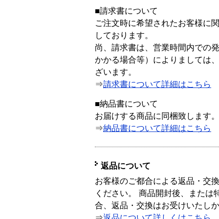
■請求書について
ご注文時に希望されたお客様に
しております。
尚、請求書は、営業時間内での
かかる場合等）によりましては
ざいます。
⇒
請求書について詳細はこちら
■納品書について
お届けする商品に同梱致します
⇒
納品書について詳細はこちら
返品について
お客様のご都合による返品・交
ください。 商品開封後、または
合、返品・交換はお受けいたし
⇒
返品について詳しくはこちら