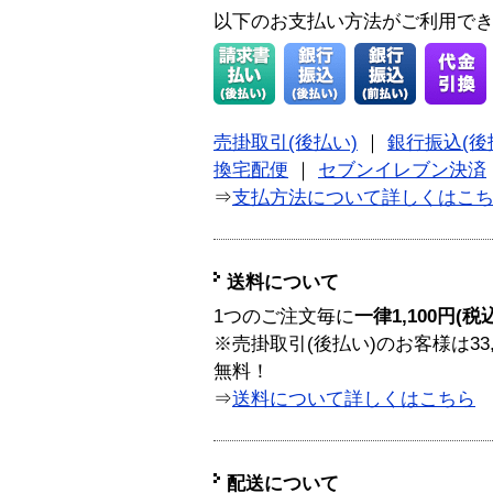
以下のお支払い方法がご利用で
売掛取引(後払い)
｜
銀行振込(後
換宅配便
｜
セブンイレブン決済
⇒
支払方法について詳しくはこ
送料について
1つのご注文毎に
一律1,100円(税
※売掛取引(後払い)のお客様は33
無料！
⇒
送料について詳しくはこちら
配送について