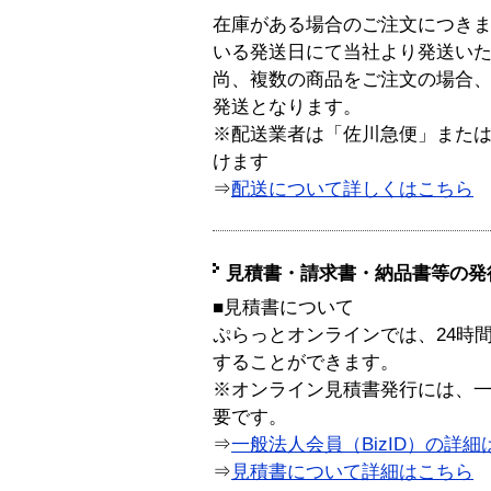
在庫がある場合のご注文につき
いる発送日にて当社より発送い
尚、複数の商品をご注文の場合
発送となります。
※配送業者は「佐川急便」また
けます
⇒
配送について詳しくはこちら
見積書・請求書・納品書等の発
■見積書について
ぷらっとオンラインでは、24時
することができます。
※オンライン見積書発行には、一般
要です。
⇒
一般法人会員（BizID）の詳細
⇒
見積書について詳細はこちら