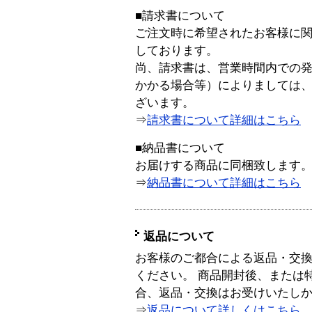
■請求書について
ご注文時に希望されたお客様に
しております。
尚、請求書は、営業時間内での
かかる場合等）によりましては
ざいます。
⇒
請求書について詳細はこちら
■納品書について
お届けする商品に同梱致します
⇒
納品書について詳細はこちら
返品について
お客様のご都合による返品・交
ください。 商品開封後、または
合、返品・交換はお受けいたし
⇒
返品について詳しくはこちら