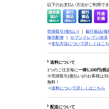
以下のお支払い方法がご利用で
売掛取引(後払い)
｜
銀行振込(後
換宅配便
｜
セブンイレブン決済
⇒
支払方法について詳しくはこ
送料について
1つのご注文毎に
一律1,100円(税
※売掛取引(後払い)のお客様は33
無料！
⇒
送料について詳しくはこちら
配送について