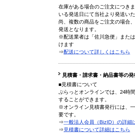
在庫がある場合のご注文につき
いる発送日にて当社より発送い
尚、複数の商品をご注文の場合
発送となります。
※配送業者は「佐川急便」また
けます
⇒
配送について詳しくはこちら
見積書・請求書・納品書等の発
■見積書について
ぷらっとオンラインでは、24時
することができます。
※オンライン見積書発行には、一般
要です。
⇒
一般法人会員（BizID）の詳細
⇒
見積書について詳細はこちら