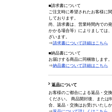
■請求書について
ご注文時に希望されたお客様に
しております。
尚、請求書は、営業時間内での
かかる場合等）によりましては
ざいます。
⇒
請求書について詳細はこちら
■納品書について
お届けする商品に同梱致します
⇒
納品書について詳細はこちら
返品について
お客様のご都合による返品・交
ください。 商品開封後、または
合、返品・交換はお受けいたし
⇒
返品について詳しくはこちら