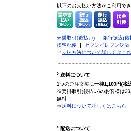
以下のお支払い方法がご利用で
売掛取引(後払い)
｜
銀行振込(後
換宅配便
｜
セブンイレブン決済
⇒
支払方法について詳しくはこ
送料について
1つのご注文毎に
一律1,100円(税
※売掛取引(後払い)のお客様は33
無料！
⇒
送料について詳しくはこちら
配送について