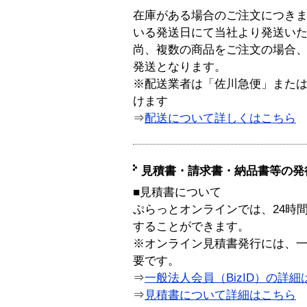
在庫がある場合のご注文につき
いる発送日にて当社より発送い
尚、複数の商品をご注文の場合
発送となります。
※配送業者は「佐川急便」また
けます
⇒
配送について詳しくはこちら
見積書・請求書・納品書等の発
■見積書について
ぷらっとオンラインでは、24時
することができます。
※オンライン見積書発行には、一般
要です。
⇒
一般法人会員（BizID）の詳細
⇒
見積書について詳細はこちら