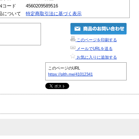
ANコード
4560209589516
品について
特定商取引法に基づく表示
このページを印刷する
メールでURLを送る
お気に入りに追加する
このページのURL
https://plth.me/41012341