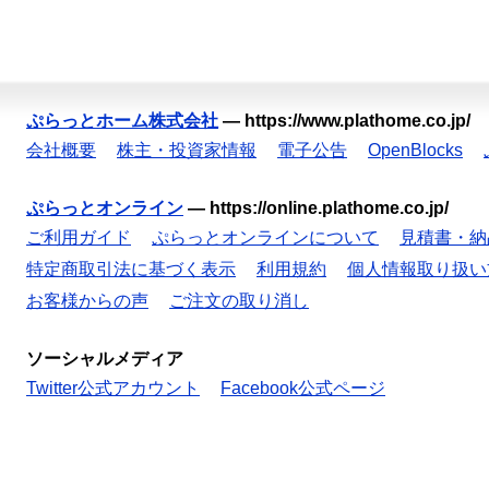
ぷらっとホーム株式会社
—
https://www.plathome.co.jp/
会社概要
株主・投資家情報
電子公告
OpenBlocks
ぷらっとオンライン
—
https://online.plathome.co.jp/
ご利用ガイド
ぷらっとオンラインについて
見積書・納
特定商取引法に基づく表示
利用規約
個人情報取り扱い
お客様からの声
ご注文の取り消し
ソーシャルメディア
Twitter公式アカウント
Facebook公式ページ