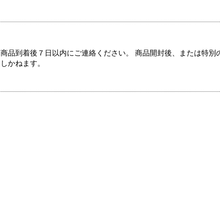
商品到着後７日以内にご連絡ください。 商品開封後、または特別
たしかねます。