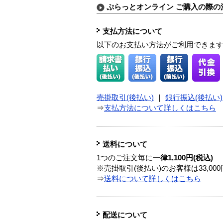
ぷらっとオンライン ご購入の際の
支払方法について
以下のお支払い方法がご利用できま
売掛取引(後払い)
｜
銀行振込(後払い)
⇒
支払方法について詳しくはこちら
送料について
1つのご注文毎に
一律1,100円(税込)
※売掛取引(後払い)のお客様は33,0
⇒
送料について詳しくはこちら
配送について