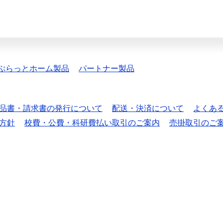
ぷらっとホーム製品
パートナー製品
品書・請求書の発行について
配送・決済について
よくあ
方針
校費・公費・科研費払い取引のご案内
売掛取引のご