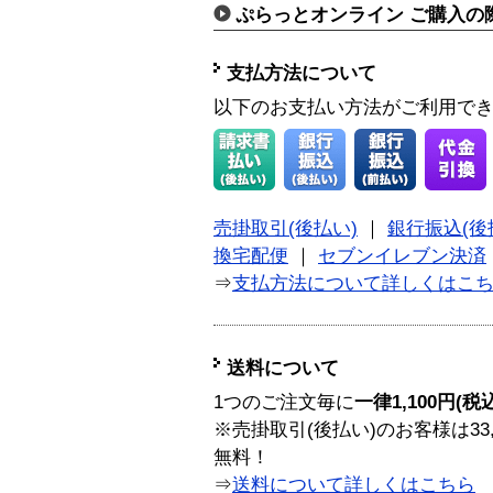
ぷらっとオンライン ご購入の
支払方法について
以下のお支払い方法がご利用で
売掛取引(後払い)
｜
銀行振込(後
換宅配便
｜
セブンイレブン決済
⇒
支払方法について詳しくはこ
送料について
1つのご注文毎に
一律1,100円(税
※売掛取引(後払い)のお客様は33
無料！
⇒
送料について詳しくはこちら