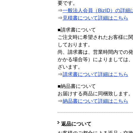
要です。
⇒
一般法人会員（BizID）の詳細
⇒
見積書について詳細はこちら
■請求書について
ご注文時に希望されたお客様に
しております。
尚、請求書は、営業時間内での
かかる場合等）によりましては
ざいます。
⇒
請求書について詳細はこちら
■納品書について
お届けする商品に同梱致します
⇒
納品書について詳細はこちら
返品について