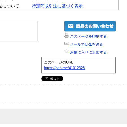
品について
特定商取引法に基づく表示
このページを印刷する
メールでURLを送る
お気に入りに追加する
このページのURL
https://plth.me/41012328