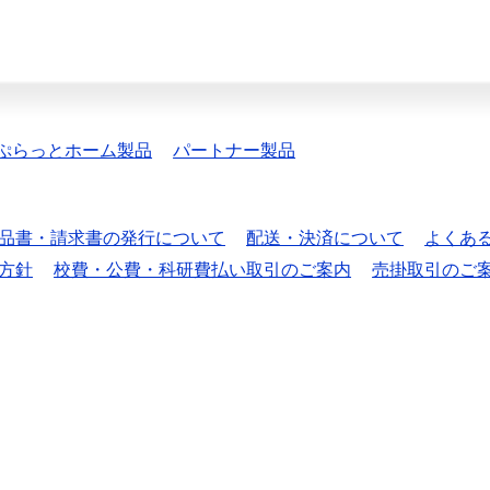
ぷらっとホーム製品
パートナー製品
品書・請求書の発行について
配送・決済について
よくあ
方針
校費・公費・科研費払い取引のご案内
売掛取引のご