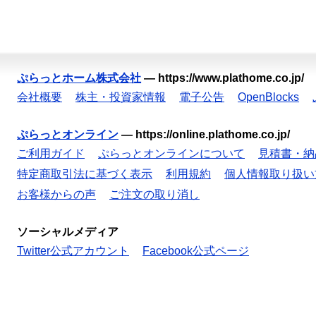
ぷらっとホーム株式会社
—
https://www.plathome.co.jp/
会社概要
株主・投資家情報
電子公告
OpenBlocks
ぷらっとオンライン
—
https://online.plathome.co.jp/
ご利用ガイド
ぷらっとオンラインについて
見積書・納
特定商取引法に基づく表示
利用規約
個人情報取り扱い
お客様からの声
ご注文の取り消し
ソーシャルメディア
Twitter公式アカウント
Facebook公式ページ