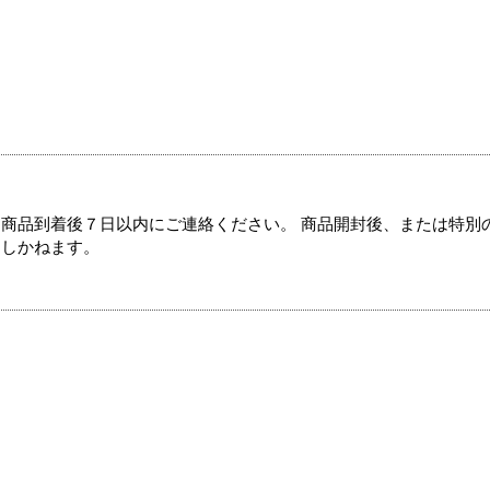
商品到着後７日以内にご連絡ください。 商品開封後、または特別
たしかねます。