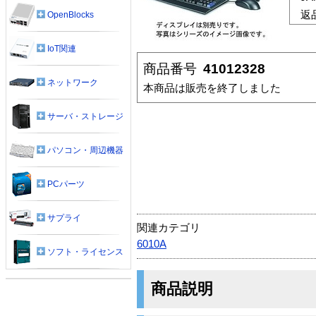
返
OpenBlocks
IoT関連
商品番号
41012328
ネットワーク
本商品は販売を終了しました
サーバ・ストレージ
パソコン・周辺機器
PCパーツ
サプライ
関連カテゴリ
6010A
ソフト・ライセンス
商品説明