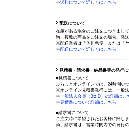
⇒
送料について詳しくはこちら
配送について
在庫がある場合のご注文につきまし
尚、複数の商品をご注文の場合、発
※配送業者は「佐川急便」または「
⇒
配送について詳しくはこちら
見積書・請求書・納品書等の発行に
■見積書について
ぷらっとオンラインでは、24時間い
※オンライン見積書発行には、一般法人
⇒
一般法人会員（BizID）の詳細はこ
⇒
見積書について詳細はこちら
■請求書について
ご注文時に希望されたお客様に関し
尚、請求書は、営業時間内での発行