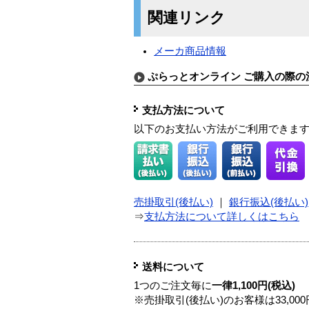
関連リンク
メーカ商品情報
ぷらっとオンライン ご購入の際の
支払方法について
以下のお支払い方法がご利用できま
売掛取引(後払い)
｜
銀行振込(後払い)
⇒
支払方法について詳しくはこちら
送料について
1つのご注文毎に
一律1,100円(税込)
※売掛取引(後払い)のお客様は33,0