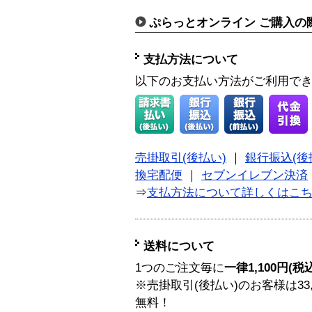
ぷらっとオンライン ご購入の
支払方法について
以下のお支払い方法がご利用で
売掛取引(後払い)
｜
銀行振込(後
換宅配便
｜
セブンイレブン決済
⇒
支払方法について詳しくはこ
送料について
1つのご注文毎に
一律1,100円(税
※売掛取引(後払い)のお客様は33
無料！