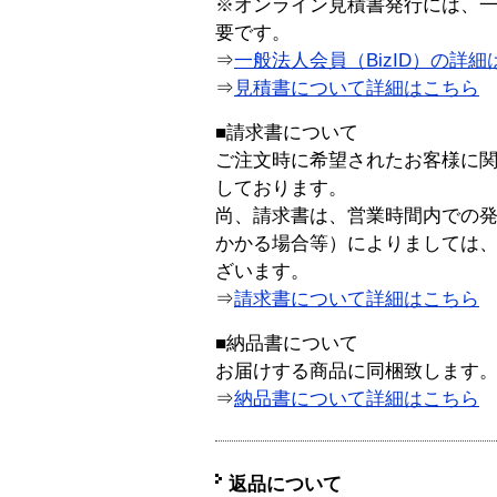
※オンライン見積書発行には、一般
要です。
⇒
一般法人会員（BizID）の詳細
⇒
見積書について詳細はこちら
■請求書について
ご注文時に希望されたお客様に
しております。
尚、請求書は、営業時間内での
かかる場合等）によりましては
ざいます。
⇒
請求書について詳細はこちら
■納品書について
お届けする商品に同梱致します
⇒
納品書について詳細はこちら
返品について