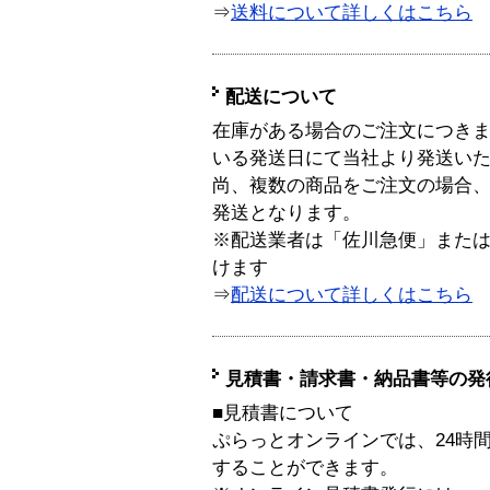
⇒
送料について詳しくはこちら
配送について
在庫がある場合のご注文につき
いる発送日にて当社より発送い
尚、複数の商品をご注文の場合
発送となります。
※配送業者は「佐川急便」また
けます
⇒
配送について詳しくはこちら
見積書・請求書・納品書等の発
■見積書について
ぷらっとオンラインでは、24時
することができます。