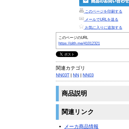
このページを印刷する
メールでURLを送る
お気に入りに追加する
このページのURL
https://plth.me/41012321
関連カテゴリ
NN03T
|
NN
|
NN03
商品説明
関連リンク
メーカ商品情報