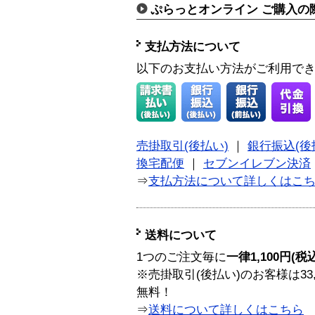
ぷらっとオンライン ご購入の
支払方法について
以下のお支払い方法がご利用で
売掛取引(後払い)
｜
銀行振込(後
換宅配便
｜
セブンイレブン決済
⇒
支払方法について詳しくはこ
送料について
1つのご注文毎に
一律1,100円(税
※売掛取引(後払い)のお客様は33
無料！
⇒
送料について詳しくはこちら