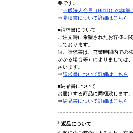
要です。
⇒
一般法人会員（BizID）の詳細
⇒
見積書について詳細はこちら
■請求書について
ご注文時に希望されたお客様に
しております。
尚、請求書は、営業時間内での
かかる場合等）によりましては
ざいます。
⇒
請求書について詳細はこちら
■納品書について
お届けする商品に同梱致します
⇒
納品書について詳細はこちら
返品について