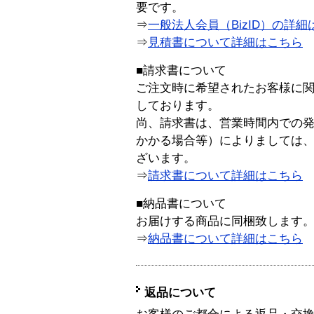
要です。
⇒
一般法人会員（BizID）の詳細
⇒
見積書について詳細はこちら
■請求書について
ご注文時に希望されたお客様に
しております。
尚、請求書は、営業時間内での
かかる場合等）によりましては
ざいます。
⇒
請求書について詳細はこちら
■納品書について
お届けする商品に同梱致します
⇒
納品書について詳細はこちら
返品について