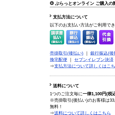
ぷらっとオンライン ご購入の
支払方法について
以下のお支払い方法がご利用で
売掛取引(後払い)
｜
銀行振込(後
換宅配便
｜
セブンイレブン決済
⇒
支払方法について詳しくはこ
送料について
1つのご注文毎に
一律1,100円(税
※売掛取引(後払い)のお客様は33
無料！
⇒
送料について詳しくはこちら