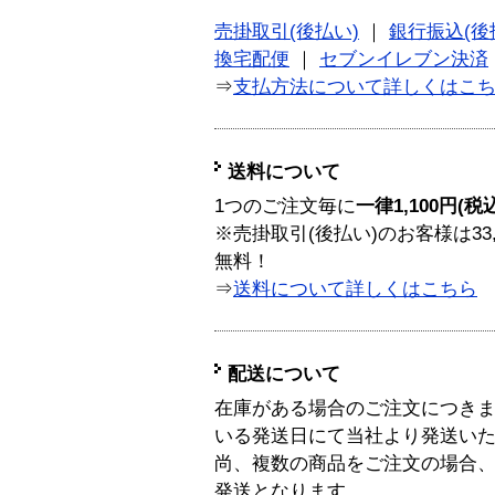
売掛取引(後払い)
｜
銀行振込(後
換宅配便
｜
セブンイレブン決済
⇒
支払方法について詳しくはこ
送料について
1つのご注文毎に
一律1,100円(税
※売掛取引(後払い)のお客様は33
無料！
⇒
送料について詳しくはこちら
配送について
在庫がある場合のご注文につき
いる発送日にて当社より発送い
尚、複数の商品をご注文の場合
発送となります。