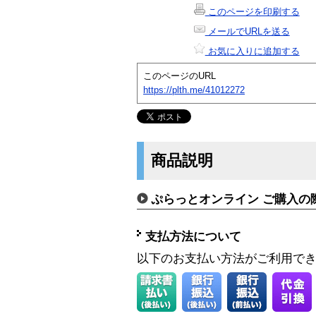
このページを印刷する
メールでURLを送る
お気に入りに追加する
このページのURL
https://plth.me/41012272
商品説明
ぷらっとオンライン ご購入の
支払方法について
以下のお支払い方法がご利用で