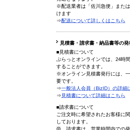
※配送業者は「佐川急便」また
けます
⇒
配送について詳しくはこちら
見積書・請求書・納品書等の発
■見積書について
ぷらっとオンラインでは、24時
することができます。
※オンライン見積書発行には、一般
要です。
⇒
一般法人会員（BizID）の詳細
⇒
見積書について詳細はこちら
■請求書について
ご注文時に希望されたお客様に
しております。
尚、請求書は、営業時間内での