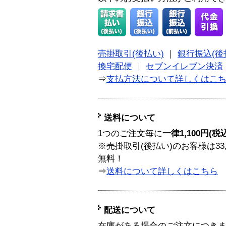
売掛取引(後払い)
｜
銀行振込(後
換宅配便
｜
セブンイレブン決済
⇒
支払方法について詳しくはこ
送料について
1つのご注文毎に
一律1,100円(税
※売掛取引(後払い)のお客様は33
無料！
⇒
送料について詳しくはこちら
配送について
在庫がある場合のご注文につき