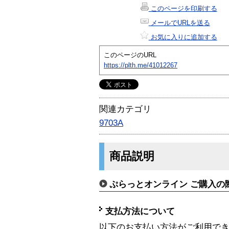
このページを印刷する
メールでURLを送る
お気に入りに追加する
このページのURL
https://plth.me/41012267
関連カテゴリ
9703A
商品説明
ぷらっとオンライン ご購入の
支払方法について
以下のお支払い方法がご利用で