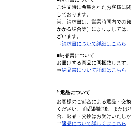
ご注文時に希望されたお客様に
しております。
尚、請求書は、営業時間内での
かかる場合等）によりましては
ざいます。
⇒
請求書について詳細はこちら
■納品書について
お届けする商品に同梱致します
⇒
納品書について詳細はこちら
返品について
お客様のご都合による返品・交
ください。 商品開封後、または
合、返品・交換はお受けいたし
⇒
返品について詳しくはこちら