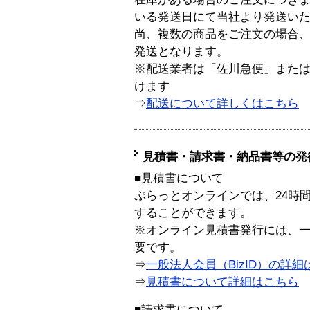
いる発送日にて当社より発送い
尚、複数の商品をご注文の場合
発送となります。
※配送業者は「佐川急便」また
けます
⇒
配送について詳しくはこちら
見積書・請求書・納品書等の発
■見積書について
ぷらっとオンラインでは、24時
することができます。
※オンライン見積書発行には、一般
要です。
⇒
一般法人会員（BizID）の詳細
⇒
見積書について詳細はこちら
■請求書について