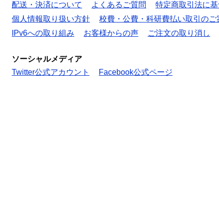
配送・決済について
よくあるご質問
特定商取引法に基
個人情報取り扱い方針
校費・公費・科研費払い取引のご
IPv6への取り組み
お客様からの声
ご注文の取り消し
ソーシャルメディア
Twitter公式アカウント
Facebook公式ページ