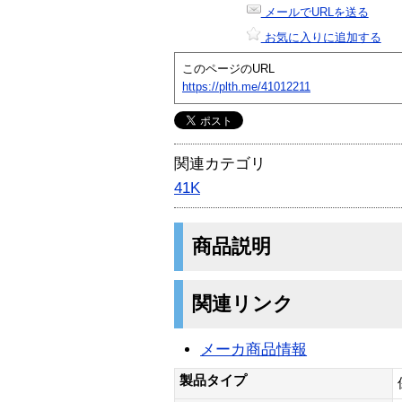
メールでURLを送る
お気に入りに追加する
このページのURL
https://plth.me/41012211
関連カテゴリ
41K
商品説明
関連リンク
メーカ商品情報
製品タイプ