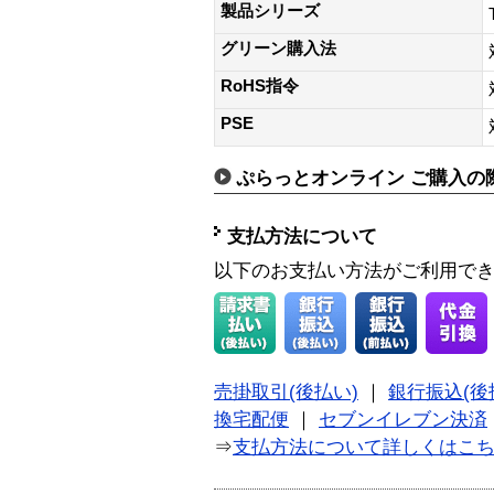
製品シリーズ
グリーン購入法
RoHS指令
PSE
ぷらっとオンライン ご購入の
支払方法について
以下のお支払い方法がご利用で
売掛取引(後払い)
｜
銀行振込(後
換宅配便
｜
セブンイレブン決済
⇒
支払方法について詳しくはこ