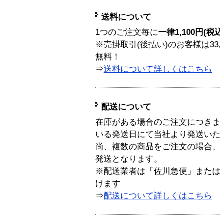
送料について
1つのご注文毎に
一律1,100円(税
※売掛取引(後払い)のお客様は33
無料！
⇒
送料について詳しくはこちら
配送について
在庫がある場合のご注文につき
いる発送日にて当社より発送い
尚、複数の商品をご注文の場合
発送となります。
※配送業者は「佐川急便」また
けます
⇒
配送について詳しくはこちら