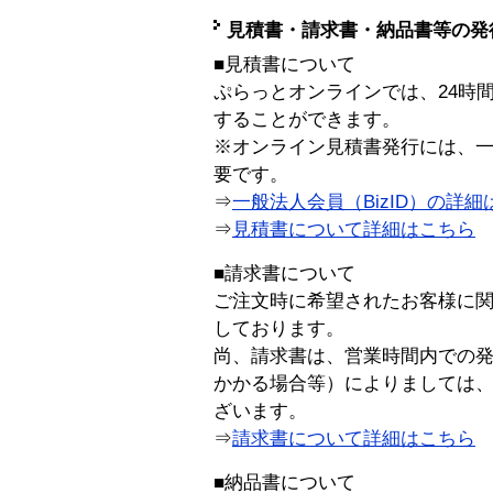
見積書・請求書・納品書等の発
■見積書について
ぷらっとオンラインでは、24時
することができます。
※オンライン見積書発行には、一般
要です。
⇒
一般法人会員（BizID）の詳細
⇒
見積書について詳細はこちら
■請求書について
ご注文時に希望されたお客様に
しております。
尚、請求書は、営業時間内での
かかる場合等）によりましては
ざいます。
⇒
請求書について詳細はこちら
■納品書について