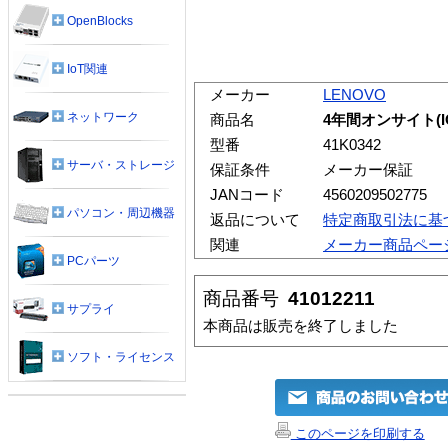
OpenBlocks
IoT関連
メーカー
LENOVO
ネットワーク
商品名
4年間オンサイト(IO
型番
41K0342
サーバ・ストレージ
保証条件
メーカー保証
JANコード
4560209502775
パソコン・周辺機器
返品について
特定商取引法に基
関連
メーカー商品ペー
PCパーツ
商品番号
41012211
サプライ
本商品は販売を終了しました
ソフト・ライセンス
このページを印刷する