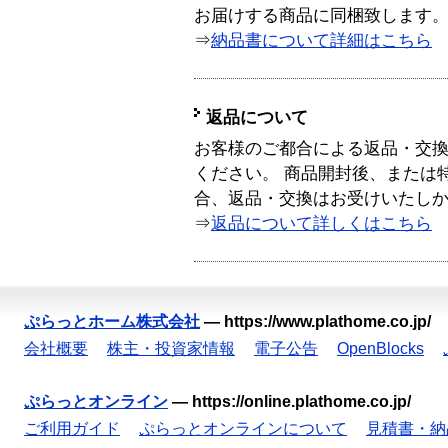
お届けする商品に同梱致します
⇒
納品書について詳細はこちら
返品について
お客様のご都合による返品・交
ください。 商品開封後、または
合、返品・交換はお受けいたし
⇒
返品について詳しくはこちら
ぷらっとホーム株式会社
—
https://www.plathome.co.jp/
会社概要
株主・投資家情報
電子公告
OpenBlocks
ぷらっとオンライン
—
https://online.plathome.co.jp/
ご利用ガイド
ぷらっとオンラインについて
見積書・納