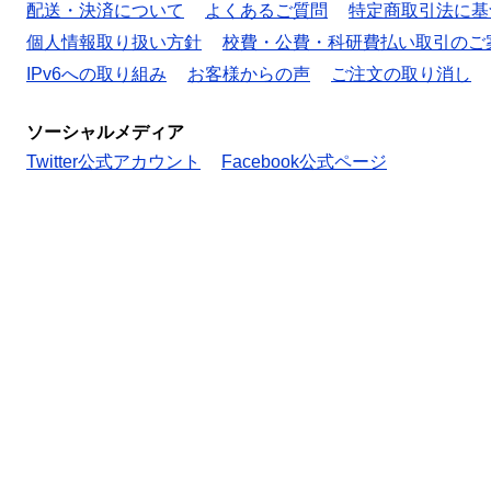
配送・決済について
よくあるご質問
特定商取引法に基
個人情報取り扱い方針
校費・公費・科研費払い取引のご
IPv6への取り組み
お客様からの声
ご注文の取り消し
ソーシャルメディア
Twitter公式アカウント
Facebook公式ページ