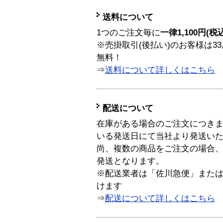
送料について
1つのご注文毎に
一律1,100円(税
※売掛取引(後払い)のお客様は33
無料！
⇒
送料について詳しくはこちら
配送について
在庫がある場合のご注文につき
いる発送日にて当社より発送い
尚、複数の商品をご注文の場合
発送となります。
※配送業者は「佐川急便」また
けます
⇒
配送について詳しくはこちら