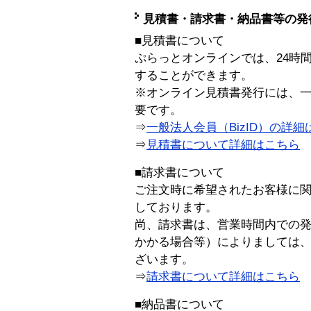
見積書・請求書・納品書等の発
■見積書について
ぷらっとオンラインでは、24時
することができます。
※オンライン見積書発行には、一般
要です。
⇒
一般法人会員（BizID）の詳細
⇒
見積書について詳細はこちら
■請求書について
ご注文時に希望されたお客様に
しております。
尚、請求書は、営業時間内での
かかる場合等）によりましては
ざいます。
⇒
請求書について詳細はこちら
■納品書について