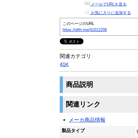
メールでURLを送る
お気に入りに追加する
このページのURL
https://plth.me/41012206
関連カテゴリ
41K
商品説明
関連リンク
メーカ商品情報
製品タイプ