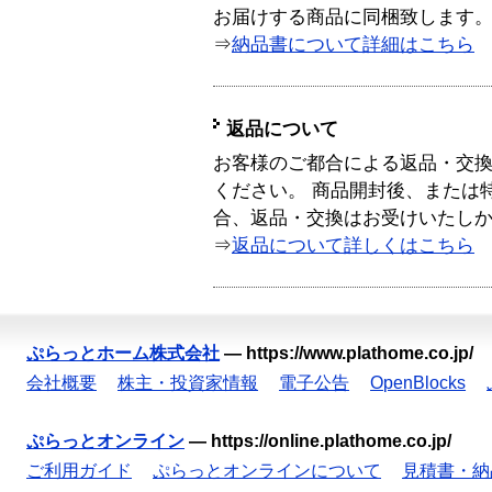
お届けする商品に同梱致します
⇒
納品書について詳細はこちら
返品について
お客様のご都合による返品・交
ください。 商品開封後、または
合、返品・交換はお受けいたし
⇒
返品について詳しくはこちら
ぷらっとホーム株式会社
—
https://www.plathome.co.jp/
会社概要
株主・投資家情報
電子公告
OpenBlocks
ぷらっとオンライン
—
https://online.plathome.co.jp/
ご利用ガイド
ぷらっとオンラインについて
見積書・納