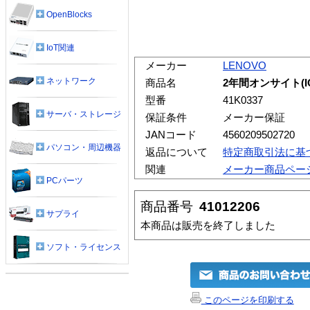
OpenBlocks
IoT関連
メーカー
LENOVO
ネットワーク
商品名
2年間オンサイト(IO
型番
41K0337
サーバ・ストレージ
保証条件
メーカー保証
JANコード
4560209502720
パソコン・周辺機器
返品について
特定商取引法に基
関連
メーカー商品ペー
PCパーツ
商品番号
41012206
サプライ
本商品は販売を終了しました
ソフト・ライセンス
このページを印刷する