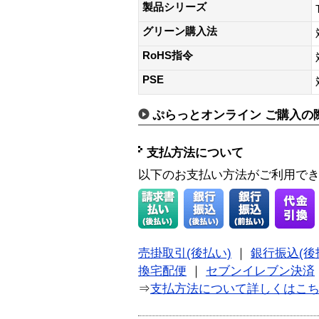
製品シリーズ
グリーン購入法
RoHS指令
PSE
ぷらっとオンライン ご購入の
支払方法について
以下のお支払い方法がご利用で
売掛取引(後払い)
｜
銀行振込(後
換宅配便
｜
セブンイレブン決済
⇒
支払方法について詳しくはこ